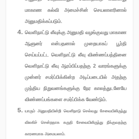
மாகாண கல்வி அமைச்சின் செயலாளரினால்
அனுமதிக்கப்படும்.
வௌிநாட்டு லீவுக்கு அனுமதி வழங்குவது மாகாண
ஆளுனர் என்பதனால் முறையாகப் பூர்தி
செய்யப்பட்ட வௌிநாட்டு லீவு விண்ணப்பத்தினை
வௌிநாட்டு லீவு ஆரம்பிப்பதற்கு 2 வாரங்களுக்கு
முன்னர் சமர்ப்பிக்கின்ற அடிப்படையில் அதற்கு
முந்திய நிறுவனங்களுக்கு நேர காலத்துடனேயே
விண்ணப்பங்களை சமர்ப்பிக்க வேண்டும்.
யாரும் அனுமதியின்றி வௌிநாடு செல்வது சேவையிலிருந்து
விலகிச் சென்றதாக கருதி சேவையிலிருந்து நீக்குவதற்கு
காரணமாக அமையலாம்.