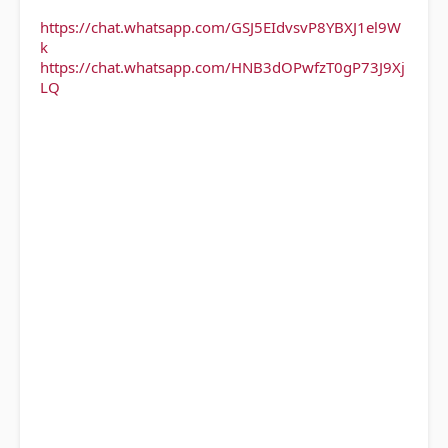
https://chat.whatsapp.com/GSJ5EIdvsvP8YBXJ1el9W
k
https://chat.whatsapp.com/HNB3dOPwfzT0gP73J9Xj
LQ