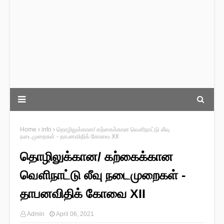
Home
info
தொழிலுக்கான/ கற்கைக்கான வௌிநாட்டு லீவு
நடைமுறைகள் - தாபனவிதிக் கோவை XII
தொழிலுக்கான/ கற்கைக்கான
வௌிநாட்டு லீவு நடைமுறைகள் -
தாபனவிதிக் கோவை XII
Admin
April 06, 2021