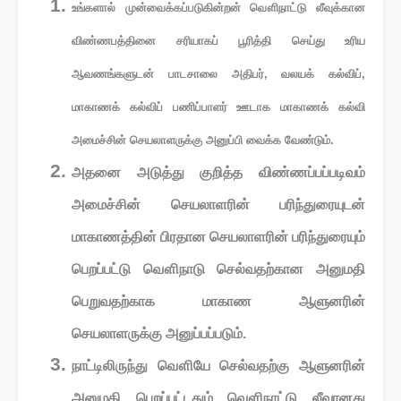
உங்களால் முன்வைக்கப்படுகின்றன் வௌிநாட்டு லீவுக்கான
விண்ணபத்தினை சரியாகப் பூரித்தி செய்து உரிய
ஆவணங்களுடன் பாடசாலை அதிபர், வலயக் கல்விப்,
மாகாணக் கல்விப் பணிப்பாளர் ஊடாக மாகாணக் கல்வி
அமைச்சின் செயலாளருக்கு அனுப்பி வைக்க வேண்டும்.
அதனை அடுத்து குறித்த விண்ணப்பப்படிவம்
அமைச்சின் செயலாளரின் பரிந்துரையுடன்
மாகாணத்தின் பிரதான செயலாளரின் பரிந்துரையும்
பெறப்பட்டு வௌிநாடு செல்வதற்கான அனுமதி
பெறுவதற்காக மாகாண ஆளுனரின்
செயலாளருக்கு அனுப்பப்படும்.
நாட்டிலிருந்து வௌியே செல்வதற்கு ஆளுனரின்
அனுமதி பெறப்பட்டதும் வௌிநாட்டு லீவானது