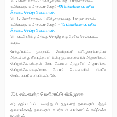
vi. 8 பின்னிணைப்பு ( விடுமுறையானது 1 மாதத்தைவிட
கூடுலானதாக அமையும் போது) –
08 பின்னிணைப்பு பதிவு
இறக்கம் செய்து கொள்ளவும்.
vii. 15 பின்னிணைப்பு ( விடுமுறையானது 1 மாதத்தைவிட
கூடுலானதாக அமையும் போது) –
15 பின்னிணைப்பு பதிவு
இறக்கம் செய்து கொள்ளவும்.
viii. பாடநெறிக்கு அல்லது தொழிலுக்கு தெரிவு செய்யப்பட்ட
கடிதம்.
மேற்குறிப்பிட்ட முறையில் வெளிநாட்டு விடுமுறைப்பத்திரம்
அமைச்சுக்கு கிடைத்ததன் பின்பு முதலமைச்சரின் அனுமதியைப்
பெற்றுக்கொண்டதன் பின்பு கௌரவ ஆளுநரின் அனுமதியை
பெற்றுக்கொள்வதற்காக பிரதமச் செயலாளரின் சிபாரிசு
செய்யப்பட்டு சமர்ப்பிக்கப்படும்.
03). சம்பளமற்ற வெளிநாட்டு விடுமுறை
கீழ் குறிப்பிடப்பட்ட படிவத்துடன் நிறுவனத் தலைவரின் மற்றும்
திணைக்களத் தலைவரின் சிபார்சுடன் விண்ணப்பம் சமர்ப்பிக்க
வேண்டும்.