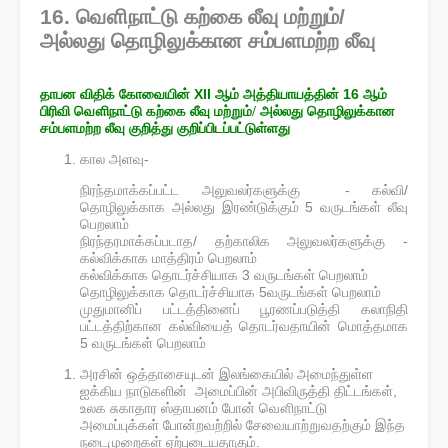
16. வௌிநாட்டு கற்கை லீவு மற்றும்/
அல்லது தொழிலுக்கான சம்பளமற்ற லீவு
தாபன விதிக் கோவையின் XII ஆம் அத்தியாயத்தின் 16 ஆம்
பிரிவி
வௌிநாட்டு கற்கை லீவு மற்றும்/ அல்லது தொழிலுக்கான
சம்பளமற்ற லீவு குறித்து குறிப்பிடப்பட்டுள்ளது
கால அளவு-
நிரந்தமாக்கப்பட்ட அலுவலர்களுக்கு - கல்வி/
தொழிலுக்காக அல்லது இரண்டுக்கும் 5 வருடங்கள் லீவு
பெறலாம்
நிரந்தரமாக்கப்படாத/ தற்காலிக அலுவலர்களுக்கு -
கல்விக்காக மாத்திரம் பெறலாம்
கல்விக்காக தொடர்ச்சியாக 3 வருடங்கள் பெறலாம்
தொழிலுக்காக தொடர்ச்சியாக 5வருடங்கள் பெறலாம்
முதுமானிப் பட்டத்தினைப் பூரணப்படுத்தி கலாநிதி
பட்டத்திற்கான கல்வியைத் தொடர்வதாயின் மொத்தமாக
5 வருடங்கள் பெறலாம்
அரசின் ஒத்தாசையுடன் இலங்கையில் அமைந்துள்ள
ஐக்கிய நாடுகளின் அமைப்பின் அபிவிருத்தி திட்டங்கள்,
உலக சுகாதார ஸ்தாபனம் போன் வௌிநாட்டு
அமைப்புக்கள் போன்றவற்றில் சேவையாற்றுவதற்கும் இந்த
நடைமுறைகள் ஏற்புடையதாகும்.