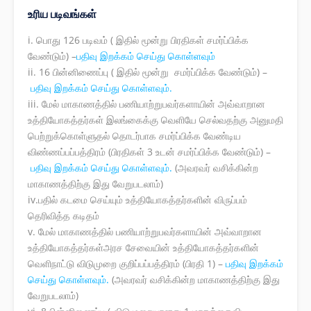
உரிய படிவங்கள்
i. பொது 126 படிவம் ( இதில் மூன்று பிரதிகள் சமர்ப்பிக்க
வேண்டும்) –
பதிவு இறக்கம் செய்து கொள்ளவும்
ii. 16 பின்னிணைப்பு ( இதில் மூன்று சமர்ப்பிக்க வேண்டும்) –
பதிவு இறக்கம் செய்து கொள்ளவும்.
iii. மேல் மாகாணத்தில் பணியாற்றுபவர்களாயின் அவ்வாறான
உத்தியோகத்தர்கள் இலங்கைக்கு வெளியே செல்வதற்கு அனுமதி
பெற்றுக்கொள்ளுதல் தொடர்பாக சமர்ப்பிக்க வேண்டிய
விண்ணப்பப்பத்திரம் (பிரதிகள் 3 உடன் சமர்ப்பிக்க வேண்டும்) –
பதிவு இறக்கம் செய்து கொள்ளவும்.
(அவரவர் வசிக்கின்ற
மாகாணத்திற்கு இது வேறுபடலாம்)
iv.பதில் கடமை செய்யும் உத்தியோகத்தர்களின் விருப்பம்
தெரிவித்த கடிதம்
v. மேல் மாகாணத்தில் பணியாற்றுபவர்களாயின் அவ்வாறான
உத்தியோகத்தர்கள்அரச சேவையின் உத்தியோகத்தர்களின்
வெளிநாட்டு விடுமுறை குறிப்பப்பத்திரம் (பிரதி 1) –
பதிவு இறக்கம்
செய்து கொள்ளவும்.
(அவரவர் வசிக்கின்ற மாகாணத்திற்கு இது
வேறுபடலாம்)