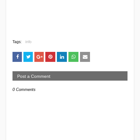
Tags:
info
Post a Comment
0 Comments