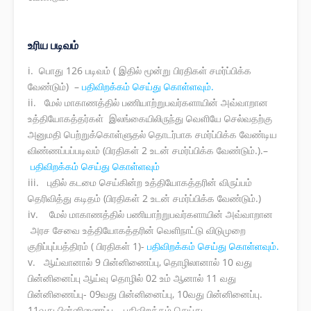
உரிய படிவம்
i. பொது 126 படிவம் ( இதில் மூன்று பிரதிகள் சமர்ப்பிக்க
வேண்டும்) –
பதிவிறக்கம் செய்து கொள்ளவும்.
ii. மேல் மாகாணத்தில் பணியாற்றுபவர்களாயின் அவ்வாறான
உத்தியோகத்தர்கள் இலங்கையிலிருந்து வெளியே செல்வதற்கு
அனுமதி பெற்றுக்கொள்ளுதல் தொடர்பாக சமர்ப்பிக்க வேண்டிய
விண்ணப்பப்படிவம் (பிரதிகள் 2 உடன் சமர்ப்பிக்க வேண்டும்.).–
பதிவிறக்கம் செய்து கொள்ளவும்
iii. புதில் கடமை செய்கின்ற உத்தியோகத்தரின் விருப்பம்
தெரிவித்து கடிதம் (பிரதிகள் 2 உடன் சமர்ப்பிக்க வேண்டும்.)
iv. மேல் மாகாணத்தில் பணியாற்றுபவர்களாயின் அவ்வாறான
அரச சேவை உத்தியோகத்தரின் வெளிநாட்டு விடுமுறை
குறிப்புப்பத்திரம் ( பிரதிகள் 1)-
பதிவிறக்கம் செய்து கொள்ளவும்.
v. ஆய்வானால் 9 பின்னிணைப்பு, தொழிலானால் 10 வது
பின்னினைப்பு ஆய்வு தொழில் 02 உம் ஆனால் 11 வது
பின்னிணைப்பு- 09வது பின்னினைப்பு, 10வது பின்னினைப்பு.
11வது பின்னிணைப்பு – பதிவிறக்கம் செய்து