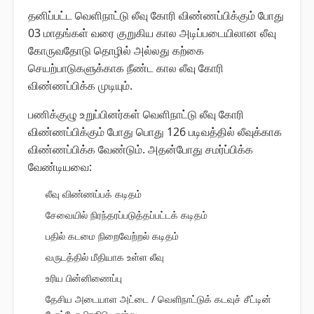
தனிப்பட்ட வெளிநாட்டு லீவு கோரி விண்ணப்பிக்கும் போது
03 மாதங்கள் வரை குறுகிய கால அடிப்படையிலான லீவு
கோருவதோடு தொழில் அல்லது கற்கை
செயற்பாடுகளுக்காக நீண்ட கால லீவு கோரி
விண்ணப்பிக்க முடியும்.
பணிக்குழு உறுப்பினர்கள் வெளிநாட்டு லீவு கோரி
விண்ணப்பிக்கும் போது பொது 126 படிவத்தில் லீவுக்காக
விண்ணப்பிக்க வேண்டும். அதன்போது சமர்ப்பிக்க
வேண்டியவை:
லீவு விண்ணப்பக் கடிதம்
சேவையில் நிரந்தரப்படுத்தப்பட்டக் கடிதம்
பதில் கடமை நிறைவேற்றல் கடிதம்
வருடத்தில் மீதியாக உள்ள லீவு
உரிய பின்னிணைப்பு
தேசிய அடையாள அட்டை / வெளிநாட்டுக் கடவுச் சீட்டின்