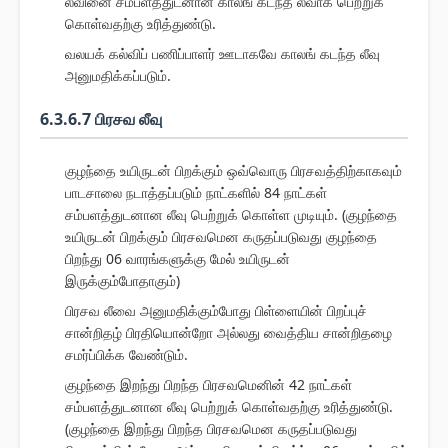
லீவினை சம்பளத்துடனான காலங் கடந்த லீவாக பெற்றுக்
கொள்வதற்கு உரித்துண்டு.
வலயக் கல்விப் பணிப்பாளர் ஊடாகவே காலங் கடந்த லீவு
அனுமதிக்கப்படும்.
6.3.6.7 பிரசவ லீவு
குழந்தை உயிருடன் பிறக்கும் ஒவ்வொரு பிரசவத்திற்காகவும்
பாடசாலை நடாத்தப்படும் நாட்களில் 84 நாட்கள்
சம்பளத்துடனான லீவு பெற்றுக் கொள்ள முடியும். (குழந்தை
உயிருடன் பிறக்கும் பிரசவமென கருதப்படுவது குழந்தை
பிறந்து 06 வாரங்களுக்கு மேல் உயிருடன்
இருக்கும்போதாகும்)
பிரசவ லீவை அனுமதிக்கும்போது பிள்ளையின் பிறப்புச்
சான்றிதழ் பிரதியொன்றோ அல்லது வைத்திய சான்றிதழை
சமர்ப்பிக்க வேண்டும்.
குழந்தை இறந்து பிறந்த பிரசவமெனின் 42 நாட்கள்
சம்பளத்துடனான லீவு பெற்றுக் கொள்வதற்கு உரித்துண்டு.
(குழந்தை இறந்து பிறந்த பிரசவமென கருதப்படுவது