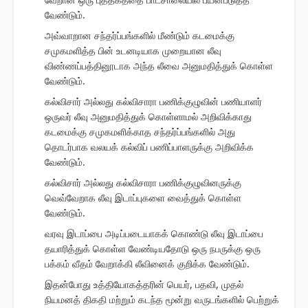
வேண்டும்.
அவ்வாறான சந்தர்ப்பங்களில் மீண்டும் கடமைக்கு
சமுகமளித்த பின் உடனடியாக முறையான லீவு
விண்ணப்பத்தினூடாக அந்த லீவை அனுமதித்துக் கொள்ள
வேண்டும்.
கல்விசார் அல்லது கல்விசாரா பணிக்குழுவின் பணியாளர்
ஒருவர் லீவு அனுமதித்துக் கொள்ளாமல் அறிவிக்காது
கடமைக்கு சமுகமளிக்காத சந்தர்ப்பங்களில் அது
தொடர்பாக வலயக் கல்விப் பணிப்பாளருக்கு அறிவிக்க
வேண்டும்.
கல்விசார் அல்லது கல்விசாரா பணிக்குழுவினருக்கு
வெவ்வேறாக லீவு இடாப்புகளை வைத்துக் கொள்ள
வேண்டும்.
வரவு இடாப்பை அடிப்படையாகக் கொண்டு லீவு இடாப்பை
தயாரித்துக் கொள்ள வேண்டியதோடு ஒரு நபருக்கு ஒரு
பக்கம் வீதம் வேறாக்கி லீவினைக் குறிக்க வேண்டும்.
இதன்போது உத்தியோகத்தரின் பெயர், பதவி, முதல்
நியமனத் திகதி மற்றும் கடந்த மூன்று வருடங்களில் பெற்றுக்