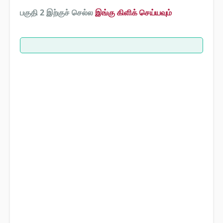
பகுதி 2 இற்குச் செல்ல
இங்கு கிளிக் செய்யவும்