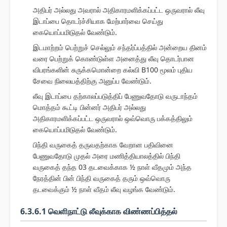
அதிபர் அல்லது அவரால் அதிகாரமளிக்கப்பட்ட ஒருவரால் லீவு
இடாப்பை தொடர்ச்சியாக மேற்பார்வை செய்து
கையொப்பமிடுதல் வேண்டும்.
இடமாற்றம் பெற்றுச் செல்லும் சந்தர்ப்பத்தில் அன்றைய தினம்
வரை பெற்றுக் கொண்டுள்ள அனைத்து லீவு தொடர்பான
விபரங்களின் சுருக்கமொன்றை கல்வி B100 மூலம் புதிய
சேவை நிலையத்திற்கு அனுப்ப வேண்டும்.
லீவு இடாப்பை தற்காலப்படுத்திப் பேணுவதோடு வருடாந்தம்
மொத்தம் கூட்டி பின்னர் அதிபர் அல்லது
அதிகாரமளிக்கப்பட்ட ஒருவரால் ஒவ்வொரு பக்கத்திலும்
கையொப்பமிடுதல் வேண்டும்.
பிந்தி வருகைத் தருவதற்காக வேறான பதிவினை
பேணுவதோடு முதல் அரை மணித்தியாலத்தில் பிந்தி
வருகைத் தந்த 03 தடவைக்காக ½ நாள் வீதமும் அந்த
நேரத்தின் பின் பிந்தி வருகைத் தரும் ஒவ்வொரு
தடவைக்கும் ½ நாள் வீதம் லீவு வழங்க வேண்டும்.
6.3.6.1 வெளிநாட்டு லீவுக்காக விண்ணப்பித்தல்