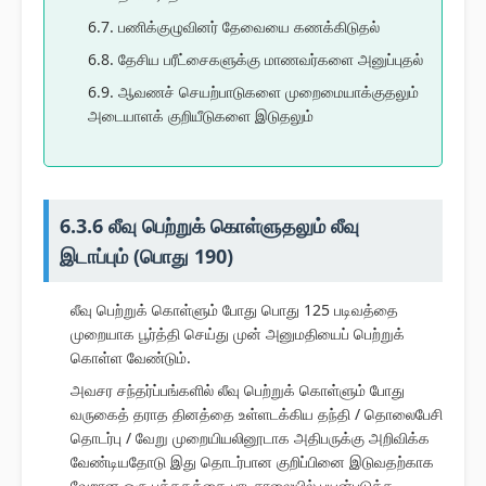
6.7. பணிக்குழுவினர் தேவையை கணக்கிடுதல்
6.8. தேசிய பரீட்சைகளுக்கு மாணவர்களை அனுப்புதல்
6.9. ஆவணச் செயற்பாடுகளை முறைமையாக்குதலும்
அடையாளக் குறியீடுகளை இடுதலும்
6.3.6 லீவு பெற்றுக் கொள்ளுதலும் லீவு
இடாப்பும் (பொது 190)
லீவு பெற்றுக் கொள்ளும் போது பொது 125 படிவத்தை
முறையாக பூர்த்தி செய்து முன் அனுமதியைப் பெற்றுக்
கொள்ள வேண்டும்.
அவசர சந்தர்ப்பங்களில் லீவு பெற்றுக் கொள்ளும் போது
வருகைத் தராத தினத்தை உள்ளடக்கிய தந்தி / தொலைபேசி
தொடர்பு / வேறு முறையியலினூடாக அதிபருக்கு அறிவிக்க
வேண்டியதோடு இது தொடர்பான குறிப்பினை இடுவதற்காக
வேறான ஒரு புத்தகத்தை பாடசாலையில் பயன்படுத்த