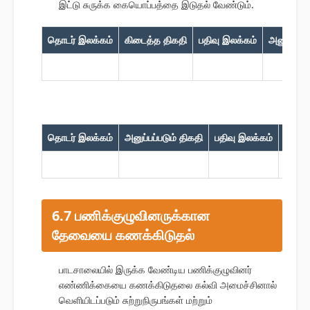
இட்டு சுருக்க கையொப்பத்தை இடுதல் வேண்டும்.
தொடர் இலக்கம்
கிடைத்த திகதி
பதிவு இலக்கம்
அனுப்பியவ
தொடர் இலக்கம்
அனுப்பப்படும் திகதி
பதிவு இலக்கம்
பெறுப
6.7 பணிக்குழுவினருக்கான
தேவையை கணக்கிடுதல்
பாடசாலையில் இருக்க வேண்டிய பணிக்குழுவினர்
எண்ணிக்கையை கணக்கிடுதலை கல்வி அமைச்சினால்
வெளியிடப்படும் சுற்றுநிருபங்கள் மற்றும்