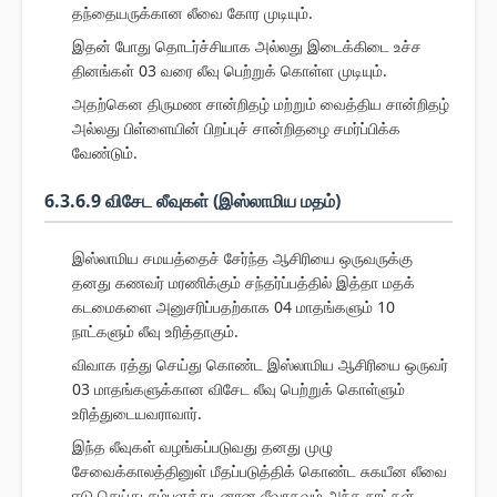
தந்தையருக்கான லீவை கோர முடியும்.
இதன் போது தொடர்ச்சியாக அல்லது இடைக்கிடை உச்ச
தினங்கள் 03 வரை லீவு பெற்றுக் கொள்ள முடியும்.
அதற்கென திருமண சான்றிதழ் மற்றும் வைத்திய சான்றிதழ்
அல்லது பிள்ளையின் பிறப்புச் சான்றிதழை சமர்ப்பிக்க
வேண்டும்.
6.3.6.9 விசேட லீவுகள் (இஸ்லாமிய மதம்)
இஸ்லாமிய சமயத்தைச் சேர்ந்த ஆசிரியை ஒருவருக்கு
தனது கணவர் மரணிக்கும் சந்தர்ப்பத்தில் இத்தா மதக்
கடமைகளை அனுசரிப்பதற்காக 04 மாதங்களும் 10
நாட்களும் லீவு உரித்தாகும்.
விவாக ரத்து செய்து கொண்ட இஸ்லாமிய ஆசிரியை ஒருவர்
03 மாதங்களுக்கான விசேட லீவு பெற்றுக் கொள்ளும்
உரித்துடையவராவார்.
இந்த லீவுகள் வழங்கப்படுவது தனது முழு
சேவைக்காலத்தினுள் மீதப்படுத்திக் கொண்ட சுகயீன லீவை
ஈடு செய்து சம்பளத்துடனான லீவாகவும் அந்த நாட்கள்