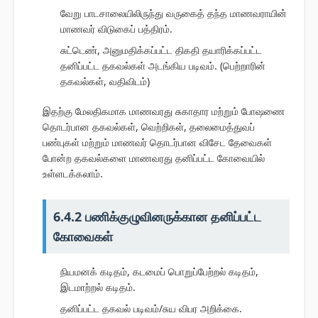
வேறு பாடசாலையிலிருந்து வருகைத் தந்த மாணவராயின்
மாணவர் விடுகைப் பத்திரம்.
சுட்டெண், அனுமதிக்கப்பட்ட திகதி தயாரிக்கப்பட்ட
தனிப்பட்ட தகவல்கள் அடங்கிய படிவம். (பெற்றாரின்
தகவல்கள், வதிவிடம்)
இதற்கு மேலதிகமாக மாணவரது சுகாதார மற்றும் போஷணை
தொடர்பான தகவல்கள், வெற்றிகள், தலைமைத்துவப்
பண்புகள் மற்றும் மாணவர் தொடர்பான விசேட தேவைகள்
போன்ற தகவல்களை மாணவரது தனிப்பட்ட கோவையில்
உள்ளடக்கலாம்.
6.4.2 பணிக்குழுவினருக்கான தனிப்பட்ட
கோவைகள்
நியமனக் கடிதம், கடமைப் பொறுப்பேற்றல் கடிதம்,
இடமாற்றல் கடிதம்.
தனிப்பட்ட தகவல் படிவம்/சுய விபர அறிக்கை.