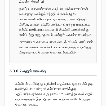
கொள்ள வேண்டும்.
தனிப்பட காரணங்களின் அடிப்படையில் மாணவர்கள்
வெளிநாடு செல்லும் சந்தர்ப்பங்களில் தேசிய
பாடசாலையெனின் உரிய படிவத்தை பூரணப்படுத்தி
அதிபர், வலயக் கல்விப் பணிப்பாளர் மற்றும் மாகாணக்
கல்விப் பணிப்பாளர் ஊடாக நிரல் கல்வி அமைச்சுக்கு
சமர்ப்பித்து அனுமதியைப் பெற்றுக் கொள்ள வேண்டும்.
மாகாண பாடசாலையெனின் வலயக் கல்விப் பணிப்பாளர்
ஊடாக மாகாணக் கல்விப் பணிப்பாளருக்கு சமர்ப்பித்து
அனுமதியைப் பெற்றுக் கொள்ள வேண்டும்.
6.3.6.2 குறுங் கால லீவு
கல்விசார் பணிக்குழு உறுப்பினர்களுக்காக ஒரு நாளில் ஒரு
மணித்தியாலம் வீதமும் கல்விசாரா பணிக்குழு
உறுப்பினர்களுக்காக ஒரு நாளில் 1½ மணித்தியாலம் வீதம்
ஒரு மாதத்தில் இரண்டு நாட்கள் குறுங்கால லீவு பெற்றுக்
கொள்ள முடியும்.