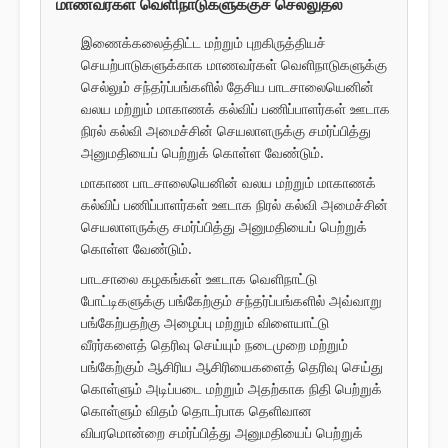
மாணவர்கள் வெளிநாடுகளுக்குச் செல்லுதல்
இணைக்கலைத்திட்ட மற்றும் புறகிருத்தியச்
செயற்பாடுகளுக்காக மாணவர்கள் வெளிநாடுகளுக்கு
செல்லும் சந்தர்ப்பங்களில் தேசிய பாடசாலையெனின்
வலய மற்றும் மாகாணக் கல்விப் பணிப்பாளர்கள் ஊடாக
நிரல் கல்வி அமைச்சின் செயலாளருக்கு சமர்ப்பித்து
அனுமதியைப் பெற்றுக் கொள்ள வேண்டும்.
மாகாண பாடசாலையெனின் வலய மற்றும் மாகாணக்
கல்விப் பணிப்பாளர்கள் ஊடாக நிரல் கல்வி அமைச்சின்
செயலாளருக்கு சமர்ப்பித்து அனுமதியைப் பெற்றுக்
கொள்ள வேண்டும்.
பாடசாலை கழகங்கள் ஊடாக வெளிநாட்டு
போட்டிகளுக்கு பங்கேற்கும் சந்தர்ப்பங்களில் அவ்வாறு
பங்கேற்பதற்கு அழைப்பு மற்றும் விளையாட்டு
வீரர்களைத் தெரிவு செய்யும் நடைமுறை மற்றும்
பங்கேற்கும் ஆசிரிய ஆசிரியைகளைத் தெரிவு செய்து
கொள்ளும் அடிப்படை மற்றும் அதற்காக நிதி பெற்றுக்
கொள்ளும் விதம் தொடர்பாக தெளிவான
விபரமொன்றை சமர்ப்பித்து அனுமதியைப் பெற்றுக்