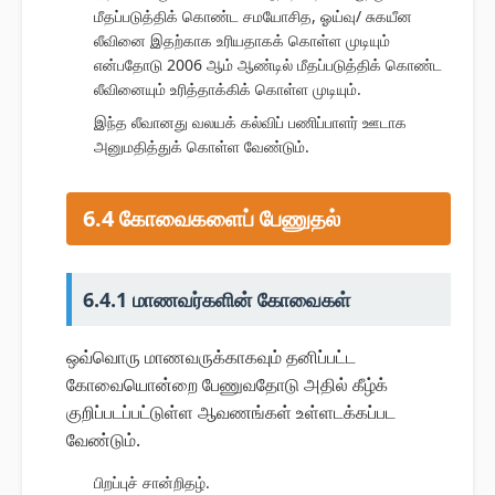
மீதப்படுத்திக் கொண்ட சமயோசித, ஓய்வு/ சுகயீன
லீவினை இதற்காக உரியதாகக் கொள்ள முடியும்
என்பதோடு 2006 ஆம் ஆண்டில் மீதப்படுத்திக் கொண்ட
லீவினையும் உரித்தாக்கிக் கொள்ள முடியும்.
இந்த லீவானது வலயக் கல்விப் பணிப்பாளர் ஊடாக
அனுமதித்துக் கொள்ள வேண்டும்.
6.4 கோவைகளைப் பேணுதல்
6.4.1 மாணவர்களின் கோவைகள்
ஒவ்வொரு மாணவருக்காகவும் தனிப்பட்ட
கோவையொன்றை பேணுவதோடு அதில் கீழ்க்
குறிப்படப்பட்டுள்ள ஆவணங்கள் உள்ளடக்கப்பட
வேண்டும்.
பிறப்புச் சான்றிதழ்.