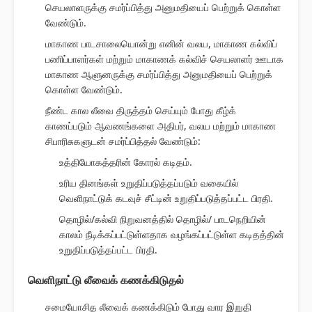
செயலாளருக்கு சமர்ப்பித்து அனுமதியைப் பெற்றுக் கொள்ள
வேண்டும்.
மாகாண பாடசாலையொன்று எனின் வலய, மாகாண கல்விப்
பணிப்பாளர்கள் மற்றும் மாகாணக் கல்விச் செயலாளர் ஊடாக
மாகாண ஆளுனருக்கு சமர்ப்பித்து அனுமதியைப் பெற்றுக்
கொள்ள வேண்டும்.
நீண்ட கால லீவை திருத்தம் செய்யும் போது கீழ்க்
காணப்படும் ஆவணங்களை அதிபர், வலய மற்றும் மாகாண
சிபாரிசுகளுடன் சமர்ப்பித்தல் வேண்டும்:
உத்தியோகத்தரின் கோரல் கடிதம்.
உரிய தினங்கள் உறுதிப்படுத்தப்படும் வகையில்
வெளிநாட்டுக் கடவுச் சீட்டின் உறுதிப்படுத்தப்பட்ட பிரதி.
தொழில்/கல்வி நிறுவனத்தில் தொழில்/ பாடநெறியின்
காலம் நீடிக்கப்பட்டுள்ளதாக வழங்கப்பட்டுள்ள கடிதத்தின்
உறுதிப்படுத்தப்பட்ட பிரதி.
வெளிநாட்டு லீவைக் கணக்கிடுதல்
சமையோசித லீவைக் கணக்கிடும் போது வார இறுதி