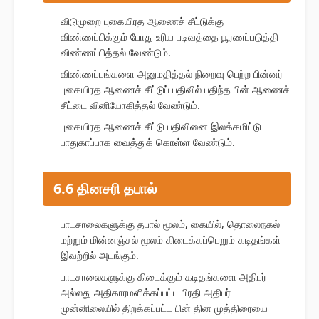
விடுமுறை புகையிரத ஆணைச் சீட்டுக்கு
விண்ணப்பிக்கும் போது உரிய படிவத்தை பூரணப்படுத்தி
விண்ணப்பித்தல் வேண்டும்.
விண்ணப்பங்களை அனுமதித்தல் நிறைவு பெற்ற பின்னர்
புகையிரத ஆணைச் சீட்டுப் பதிவில் பதிந்த பின் ஆணைச்
சீட்டை வினியோகித்தல் வேண்டும்.
புகையிரத ஆணைச் சீட்டு பதிவினை இலக்கமிட்டு
பாதுகாப்பாக வைத்துக் கொள்ள வேண்டும்.
6.6 தினசரி தபால்
பாடசாலைகளுக்கு தபால் மூலம், கையில், தொலைநகல்
மற்றும் மின்னஞ்சல் மூலம் கிடைக்கப்பெறும் கடிதங்கள்
இவற்றில் அடங்கும்.
பாடசாலைகளுக்கு கிடைக்கும் கடிதங்களை அதிபர்
அல்லது அதிகாரமளிக்கப்பட்ட பிரதி அதிபர்
முன்னிலையில் திறக்கப்பட்ட பின் தின முத்திரையை