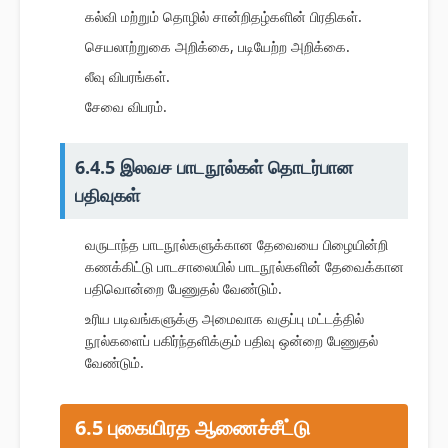
கல்வி மற்றும் தொழில் சான்றிதழ்களின் பிரதிகள்.
செயலாற்றுகை அறிக்கை, படியேற்ற அறிக்கை.
லீவு விபரங்கள்.
சேவை விபரம்.
6.4.5 இலவச பாடநூல்கள் தொடர்பான
பதிவுகள்
வருடாந்த பாடநூல்களுக்கான தேவையை பிழையின்றி
கணக்கிட்டு பாடசாலையில் பாடநூல்களின் தேவைக்கான
பதிவொன்றை பேணுதல் வேண்டும்.
உரிய படிவங்களுக்கு அமைவாக வகுப்பு மட்டத்தில்
நூல்களைப் பகிர்ந்தளிக்கும் பதிவு ஒன்றை பேணுதல்
வேண்டும்.
6.5 புகையிரத ஆணைச்சீட்டு