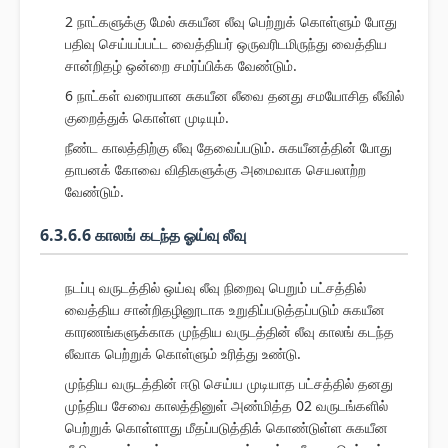
2 நாட்களுக்கு மேல் சுகயீன லீவு பெற்றுக் கொள்ளும் போது
பதிவு செய்யப்பட்ட வைத்தியர் ஒருவரிடமிருந்து வைத்திய
சான்றிதழ் ஒன்றை சமர்ப்பிக்க வேண்டும்.
6 நாட்கள் வரையான சுகயீன லீவை தனது சமயோசித லீவில்
குறைத்துக் கொள்ள முடியும்.
நீண்ட காலத்திற்கு லீவு தேவைப்படும். சுகயீனத்தின் போது
தாபனக் கோவை விதிகளுக்கு அமைவாக செயலாற்ற
வேண்டும்.
6.3.6.6 காலங் கடந்த ஓய்வு லீவு
நடப்பு வருடத்தில் ஒய்வு லீவு நிறைவு பெறும் பட்சத்தில்
வைத்திய சான்றிதழினூடாக உறுதிப்படுத்தப்படும் சுகயீன
காரணங்களுக்காக முந்திய வருடத்தின் லீவு காலங் கடந்த
லீவாக பெற்றுக் கொள்ளும் உரித்து உண்டு.
முந்திய வருடத்தின் ஈடு செய்ய முடியாத பட்சத்தில் தனது
முந்திய சேவை காலத்தினுள் அண்மித்த 02 வருடங்களில்
பெற்றுக் கொள்ளாது மீதப்படுத்திக் கொண்டுள்ள சுகயீன