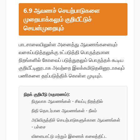
6.9 ஆவணச் செயற்பாடுகளை
முறையாக்கலும் குறியீட்டுச்
செயன்முறையும்
பாடசாலையிலுள்ள அனைத்து ஆவணங்களையும்
வகைப்படுத்தலுக்கு உட்படுத்தி பொருத்தமான
நிறங்களில் கோவைப் படுத்துதலும் பொருந்தக் கூடிய
குறியீட்டினூடாக அவற்றை இலக்கமிடுதலினூடாகவும்
பணிகளை தரப்படுத்திக் கொள்ள முடியும்.
நிறக் குறியீடு (உதாரணம்):
நிருவாக ஆவணங்கள் - சிவப்பு நிறத்தில்
நிதி தொடர்பான ஆவணங்கள் - நீலம்
அபிவிருத்திச் செயற்பாடுகளுக்கான ஆவணங்கள்
- பச்சை
விளையாட்டு மற்றும் இணைக் கலைத்திட்ட