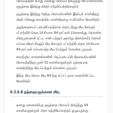
பிரசவத்தின் போது அல்லது பிரசவம் நிகழ்ந்து 06 வாரங்களில்
குழந்தை இறந்து விடும் சந்தர்ப்பத்திலாகும்)
குழந்தை இறந்து பிறந்த பிரசவமெனின் இறப்புச் சான்றிதழ்
பிரதி அல்லது வைத்திய சான்றிதழை சமர்ப்பிக்க வேண்டும்.
குழந்தையைப் பராமரிப்பதற்காக தொடர்ந்து லீவு கோரும்
பட்சத்தில் தொடர்ச்சியாக 84 நாட்கள் (அனைத்து அரசாங்க
விடுமுறைகள் உட்பட சனி மற்றும் ஞாயிறு தினங்கள்) அரைச்
சம்பள லீவும் மேலும் லீவு கோரும் பட்சத்தில் தொடர்ச்சியாக
84 நாட்கள் சம்பளமற்ற லீவு பெற்றுக் கொள்ள முடியும்.
வைத்திய காரணங்களின் அடிப்படையில் தேவையெனின்
பிரசவத்திற்கு முன் 02 வாரங்களுக்குக் குறையாத
காலத்திற்கு லீவு பெற்றுக் கொள்ள முடியும்.
இந்த லீவு பிரசவ லீவு 84 ற்கு உட்பட்டதாக கணக்கிடப்பட
வேண்டும்.
6.3.6.8 தந்தையருக்கான லீவு
தனது மனைவிக்கு குழந்தை பிரசவம் நிகழ்ந்து 04
வாரங்களுக்குள் அரச உத்தியோகத்தர் ஒருவருக்கு