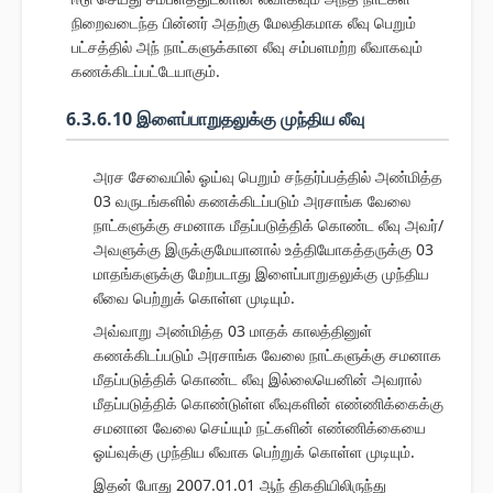
நிறைவடைந்த பின்னர் அதற்கு மேலதிகமாக லீவு பெறும்
பட்சத்தில் அந் நாட்களுக்கான லீவு சம்பளமற்ற லீவாகவும்
கணக்கிடப்பட்டேயாகும்.
6.3.6.10 இளைப்பாறுதலுக்கு முந்திய லீவு
அரச சேவையில் ஓய்வு பெறும் சந்தர்ப்பத்தில் அண்மித்த
03 வருடங்களில் கணக்கிடப்படும் அரசாங்க வேலை
நாட்களுக்கு சமனாக மீதப்படுத்திக் கொண்ட லீவு அவர்/
அவளுக்கு இருக்குமேயானால் உத்தியோகத்தருக்கு 03
மாதங்களுக்கு மேற்படாது இளைப்பாறுதலுக்கு முந்திய
லீவை பெற்றுக் கொள்ள முடியும்.
அவ்வாறு அண்மித்த 03 மாதக் காலத்தினுள்
கணக்கிடப்படும் அரசாங்க வேலை நாட்களுக்கு சமனாக
மீதப்படுத்திக் கொண்ட லீவு இல்லையெனின் அவரால்
மீதப்படுத்திக் கொண்டுள்ள லீவுகளின் எண்ணிக்கைக்கு
சமனான வேலை செய்யும் நட்களின் எண்ணிக்கையை
ஓய்வுக்கு முந்திய லீவாக பெற்றுக் கொள்ள முடியும்.
இதன் போது 2007.01.01 ஆந் திகதியிலிருந்து