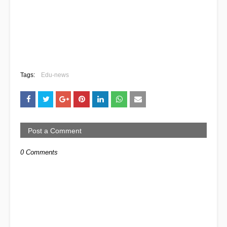
Tags:
Edu-news
Post a Comment
0 Comments