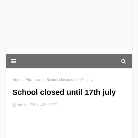
Home
Edu-news
School closed until 17th july
School closed until 17th july
Admin
July 08, 2022