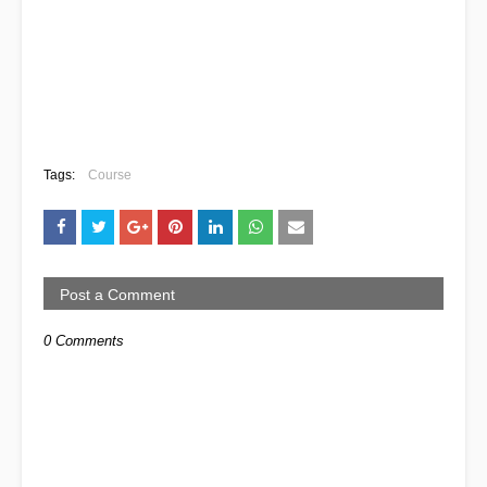
Tags:
Course
Post a Comment
0 Comments