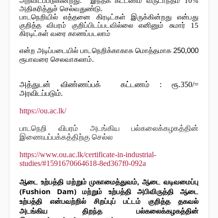
அறவிடப்படுகின்றது. 
 இந்தக் கட்டணம் வருடாந்தம் 10% 
அதிகரித்துச் செல்வதுண்டு. 
பாடநெறியில் எத்தனை கிரடிட்கள் இருக்கின்றது என்பது 
குறித்த விபரம் குறிப்பிடப்படவில்லை எனினும் சுமார் 15 
கிரடிட்கள் வரை காணப்படலாம்
என்ற அடிப்படையில் பாடநெறிக்காகாக மொத்தமாக 250,000 
ரூபாவரை செலவாகலாம்.
அத்துடன் விண்ணப்பக் கட்டணம் : ரூ.350/=
அரவிடப்படும்.
https://ou.ac.lk/
பாடநெறி விபரம் அடங்கிய பல்கலைக்கழகத்தின்
இணையப்பக்கத்திற்கு செல்ல
https://www.ou.ac.lk/certificate-in-industrial-
studies/#1591670664618-8ed367f0-092a
ஆடை உற்பத்தி மற்றும் முகாமைத்துவம், ஆடை வடிவமைப்பு 
(Fushion Dam) மற்றும் உற்பத்தி அபிவிருத்தி ஆடை 
உற்பத்தி என்பவற்றில் சிறப்புப் பட்டம் குறித்த தகவல் 
அடங்கிய திறந்த பல்கலைக்கழகத்தின் 