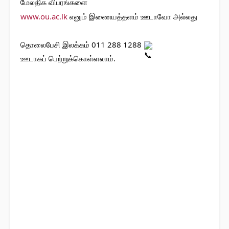
மேலதிக விபரங்களை 
www.ou.ac.lk
 எனும் இணையத்தளம் ஊடாவோ அல்லது 
தொலைபேசி இலக்கம் 011 288 1288 
ஊடாகப் பெற்றுக்கொள்ளலாம். 