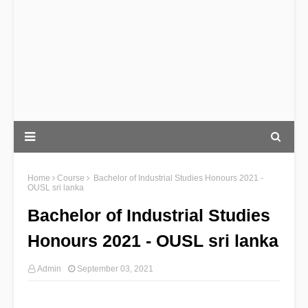
Home
Course
Bachelor of Industrial Studies Honours 2021 -
OUSL sri lanka
Bachelor of Industrial Studies
Honours 2021 - OUSL sri lanka
Admin
September 03, 2021