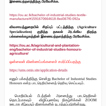
இணையத்தளத்திற்கு பிரவேசிக்க.
https://ou.ac.lk/bachelor-of-industrial-studies-textile-
manufacture/#1591670664618-8ed367f0-092a
விவசாயத்துறையில் சிறப்புப் பட்டத்திற்கு (Agriculture 
குறித்த தகவல் அடங்கிய திறந்த 
Specialization) 
பல்கலைக்கழகத்தின் இணையத்தளத்திற்கு பிரவேசிக்க.
https://ou.ac.lk/agricultural-and-plantation-
eng/bachelor-of-industrial-studies-honours-
agriculture/
ஒன்லைன் விண்ணப்பங்களைச் சமர்ப்பிப்பதற்கு
https://ums.omis.site/application-details
எனும் பக்கத்திற்கு சென்று
Bachelor of Industrial Studies 
Honours என்ற பாடநெறியினைத் தெரிவு செய்யவும். 
பொறியியல் பீடத்தின் அனைத்து பாடநெறிகள்
தொடர்பாகவும் விழிப்புணர்வு நிகழ்சிக்கள் ZOOM
ஊடாக கீழ்வரும் தினங்களில் நடாத்தப்படுகின்றது.