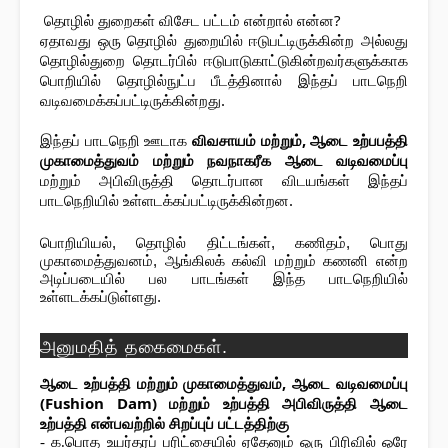
 தொழில் துறைகள் விசேட பட்டம் என்றால் என்ன?
ஏதாவது ஒரு தொழில் துறையில் ஈடுபட்டிருக்கின்ற அல்லது 
தொழில்துறை தொடர்பில் ஈடுபாடுகாட்டுகின்றவர்களுக்காக  
பொறியில் தொழில்நுட்ப பீடத்தினால் இந்தப் பாடநெறி 
வடிவமைக்கப்பட்டிருக்கின்றது. 
இந்தப் பாடநெறி ஊடாக 
விவசாயம் மற்றும், ஆடை உற்பபத்தி 
முகாமைத்துவம் மற்றும் நவநாகரீக ஆடை வடிவமைப்பு 
மற்றும் அபிவிருத்தி தொடர்பான விடயங்கள் இந்தப் 
பாடநெறியில் உள்ளடக்கப்பட்டிருக்கின்றன. 
பொறியியல், தொழில் திட்டங்கள், கணிதம், பொது 
முகாமைத்துவனம், ஆங்கிலக் கல்வி மற்றும் கணனி என்ற 
அடிப்படையில் பல பாடங்கள் இந்த பாடநெறியில் 
உள்ளடக்கப்டுள்ளது. 
அனுமதித் தகைமைகள்.
ஆடை உற்பத்தி மற்றும் முகாமைத்துவம், ஆடை வடிவமைப்பு 
(Fushion Dam) மற்றும் உற்பத்தி அபிவிருத்தி ஆடை 
- க.பொத உயர்தரப் பரிட்சையில் ஏதேனும் ஒரு பிரிவில் ஒரே 