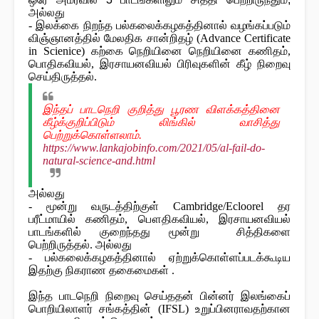
அல்லது
- இலக்கை நிறந்த பல்கலைக்கழகத்தினால் வழங்கப்படும்
விஞ்ஞானத்தில் மேலதிக சான்றிதழ் (Advance Certificate
in Scienice) கற்கை நெறியினை நெறியினை கணிதம்,
பொதிகவியல், இரசாயனவியல் பிரிவுகளின் கீழ் நிறைவு
செய்திருத்தல்.
இந்தப் பாடநெறி குறித்து பூரண விளக்கத்தினை
கீழ்க்குறிப்பிடும் லிங்கில் வாசித்து
பெற்றுக்கொள்ளலாம்.
https://www.lankajobinfo.com/2021/05/al-fail-do-
natural-science-and.html
அல்லது
- மூன்று வருடத்திற்குள் Cambridge/Ecloorel தர
பரீட்மாயில் கணிதம், பௌதிகவியல், இரசாயனவியல்
பாடங்களில் குறைந்தது மூன்று சித்திகளை
பெற்றிருத்தல். அல்லது
- பல்கலைக்கழகத்தினால் ஏற்றுக்கொள்ளப்படக்கூடிய
இதற்கு நிகராண தகைமைகள் .
இந்த பாடநெறி நிறைவு செய்ததன் பின்னர் இலங்கைப்
பொறியிலாளர் சங்கத்தின் (IFSL) உறுப்பினராவதற்கான