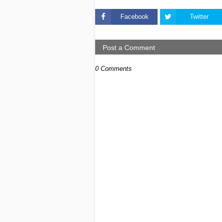
Facebook
Twitter
Post a Comment
0 Comments