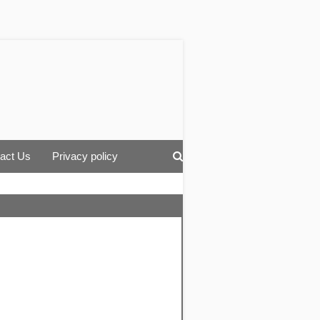
act Us
Privacy policy