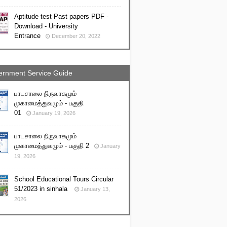
Aptitude test Past papers PDF -
Download - University
Entrance
December 20, 2022
rnment Service Guide
பாடசாலை நிருவாகமும்
முகாமைத்துவமும் - பகுதி
01
January 19, 2026
பாடசாலை நிருவாகமும்
முகாமைத்துவமும் - பகுதி 2
January
19, 2026
School Educational Tours Circular
51/2023 in sinhala
January 13,
2026