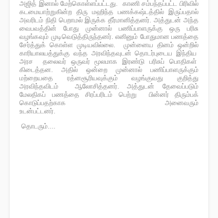
அஜித் இனால் மேற்கொள்ளப்பட்டது. காணி சம்பந்தப்பட்ட பிரிவில்
கடமையாற்றுகின்ற திரு மஹிந்த பணக்கஷ்டத்தில் இருப்பதால்
அவரிடம் நிதி பெறாமல் இருக்க தீ​ர்மானித்தனர். அத்துடன் அந்த
வைபவத்தின் போது முன்னால் பணிப்பாளருக்கு ஒரு பரிசு
வழங்கவும் முடிவெடுத்திருந்தனர். எனினும் போதுமான பணத்தை
சேர்த்துக் கொள்ள முடியவில்லை. முன்னைய தினம் ஒன்றில்
காரியாலயத்துக்கு வந்த அரவிந்தவுடன் தொடர்புடைய இந்திய
அரச தலைவர் ஒருவர் மூலமாக இரண்டு பரிசுப் பொதிகள்
கிடைத்தன. அதில் ஒன்றை முன்னால் பணிப்பாளருக்கும்
மற்றையதை ரத்னசூரியவுக்கும் வழங்குவது குறித்து
அரவிந்தவிடம் ஆலோசித்தனர். அத்துடன் தேவைப்படும்
மேலதிகப் பணத்தை சிரப்பரிடம் பெற்று பின்னர் திரும்பக்
கொடுப்பதற்காக அனைவரும்
உடன்பட்டனர்.
தொடரும்....