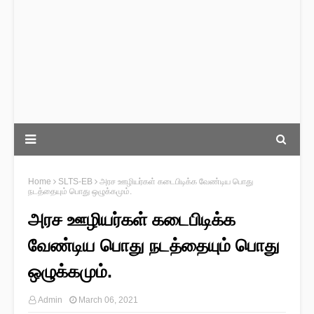
Home
SLTS-EB
அரச ஊழியர்கள் கடைபிடிக்க வேண்டிய பொது
நடத்தையும் பொது ஒழுக்கமும்.
அரச ஊழியர்கள் கடைபிடிக்க
வேண்டிய பொது நடத்தையும் பொது
ஒழுக்கமும்.
Admin
March 06, 2021