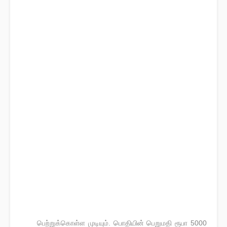
பெற்றுக்கொள்ள முடியும். பொதியின் பெறுமதி ரூபா 5000
·