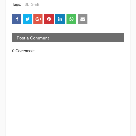
Tags:
SLTS-EB
Post a Comment
0 Comments