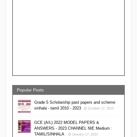
Popular Posts
Grade 5 Scholarship past papers and scheme
sinhala - tamil 2010 - 2023
October 17, 2023
GCE (A/L) 2022 MODEL PAPERS &
ANSWERS - 2023 CHANNEL NIE Medium :
TAMIL/SINHALA
January 17, 2023