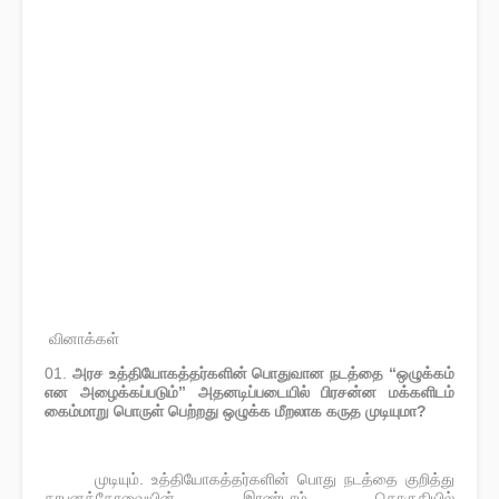
வினாக்கள்
01.
அரச உத்தியோகத்தர்களின் பொதுவான நடத்தை “ஒழுக்கம்
என அழைக்கப்படும்” அதனடிப்படையில் பிரசன்ன மக்களிடம்
கைம்மாறு பொருள் பெற்றது ஒழுக்க மீறலாக கருத முடியுமா?
முடியும். உத்தியோகத்தர்களின் பொது நடத்தை குறித்து
·
தாபனக்கோவையின் இரண்டாம் தொகுதியில்