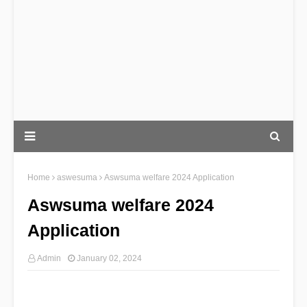
Home
aswesuma
Aswsuma welfare 2024 Application
Aswsuma welfare 2024
Application
Admin
January 02, 2024