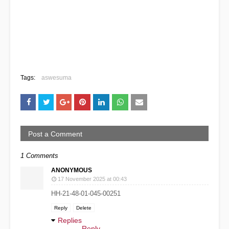
Tags:
aswesuma
Post a Comment
1 Comments
ANONYMOUS
17 November 2025 at 00:43
HH-21-48-01-045-00251
Reply
Delete
Replies
Reply