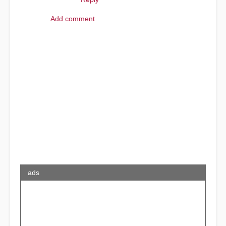
Add comment
ads