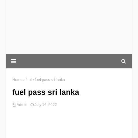
Home
fuel
fuel pass sri lanka
fuel pass sri lanka
Admin
July 16, 2022