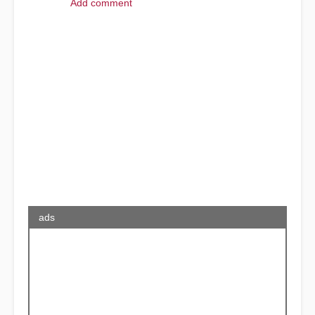
Add comment
ads