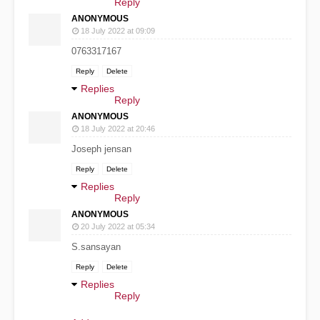
Reply
ANONYMOUS
18 July 2022 at 09:09
0763317167
Reply
Delete
Replies
Reply
ANONYMOUS
18 July 2022 at 20:46
Joseph jensan
Reply
Delete
Replies
Reply
ANONYMOUS
20 July 2022 at 05:34
S.sansayan
Reply
Delete
Replies
Reply