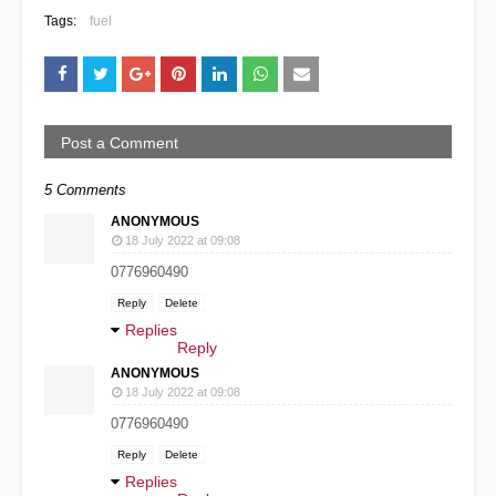
Tags:
fuel
Post a Comment
5 Comments
ANONYMOUS
18 July 2022 at 09:08
0776960490
Reply
Delete
Replies
Reply
ANONYMOUS
18 July 2022 at 09:08
0776960490
Reply
Delete
Replies