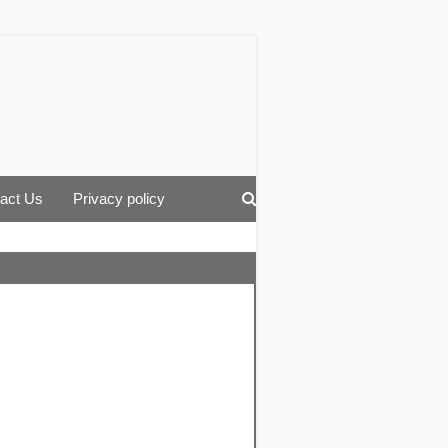
act Us
Privacy policy