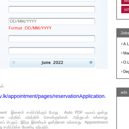
lit
sc
Jobs
A.L
Ma
O.
De
க்.
ads
v.lk/appointment/pages/reservationApplication.
intment இனைச் சமர்ப்பிக்கும் போது Auto PDF படிவம் ஒன்று
்திரப் படுத்திக் கொள்ளுங்கள். அத்துடன் உங்களது
்கப் பெறும். இந்த இரண்டில் ஒன்றினை உங்களது Appointment
 சமர்ப்பிக்க வேண்டி ஏற்படும்.