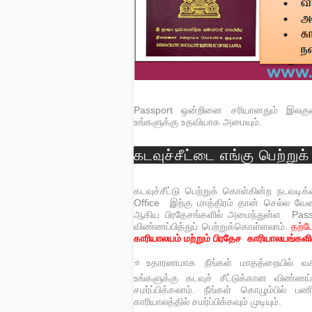
Passport ஒன்றினை சரியானதும் இலகுவ
உங்களுக்கு உதவியாக அமையும்.
கடவுச்சீட்டை எங்கு பெற்று
கடவுச்சீட்டு பெற்றுக் கொள்கின்ற நடவட
Office இற்கு மாத்திரம் தான் செல்ல வே
ஆகிய பிரதேசங்களில் அமைந்துள்ள Passpo
விண்ணப்பித்துப் பெற்றுக்கொள்ளலாம்.
தற்ப
காரியாலயம் மற்றும் பிரதேச காரியாலயங்கள
⭐உதாரணமாக நீங்கள் மாதத்றையில் வசிக
உங்களுக்கு கடவுச் சீட்டுக்கான விண்
சமர்ப்பிக்கலாம். நீங்கள் கொழும்பில் பண
காரியாலத்தில் சமர்ப்பிக்கவும் முடியும்.