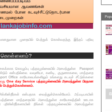
Popu
ானதுமான முறையில் பெற்றுக் கொள்வதற்கு இந்தப் பதிவு
க் கொள்ளலாம்?
ிக்கைக்காக கொழும்பு பத்தரமுல்லையில் அமைந்துள்ள Passport
ண்டும் என்பதில்லை. வவுனியா, கண்டி, குருணாகலை, மாத்தறை
rt Office காரியாலயங்களிலும் உங்களது கடவுச் சீட்டுக்களை
ோது
One day Service பத்தரமுல்லையில் அமைந்துள்ள பிரதான
ில் பெற்றுக்கொள்ளலாம்.
்கின்றீர்கள் என்பதாக வைத்துக்கொள்வோம். அப்படியாயின்
ணப்பத்தினை மாத்தறையில் அமைந்துள்ள காரியாலத்தின் ஊடாக
ி புரிகின்றீர்களாயின் நீங்கள் பத்தரமுல்லையில் அமைந்துள்ள