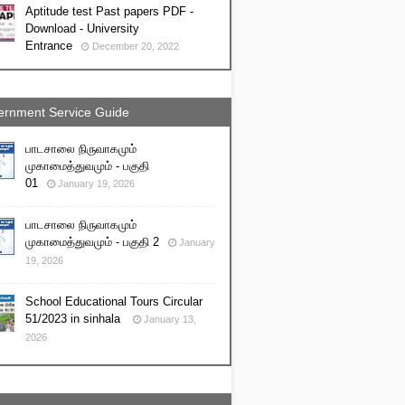
Aptitude test Past papers PDF -
Download - University
Entrance
December 20, 2022
rnment Service Guide
பாடசாலை நிருவாகமும்
முகாமைத்துவமும் - பகுதி
01
January 19, 2026
பாடசாலை நிருவாகமும்
முகாமைத்துவமும் - பகுதி 2
January
19, 2026
School Educational Tours Circular
51/2023 in sinhala
January 13,
2026