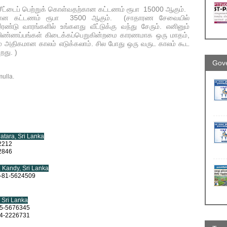
 சீட்டைப் பெற்றுக் கொள்வதற்கான கட்டணம் ரூபா 15000 ஆகும்.
ான கட்டணம் ரூபா 3500 ஆகும். (சாதாரண சேவையில்
 இரண்டு வாரங்களில் உங்களது வீட்டுக்கு வந்து சேரும். எனினும்
ிண்ணப்பங்கள் கிடைக்கப்பெறுகின்றமை காரணமாக ஒரு மாதம்,
ம் அதிகமான காலம் எடுக்கலாம். சில போது ஒரு வருட காலம் கூட
றது. )
Gove
ulla.
Matara, Sri Lanka
2212
2846
 Kandy, Sri Lanka
-81-5624509
, Sri Lanka
5-5676345
4-2226731