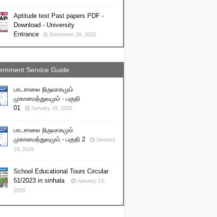
Aptitude test Past papers PDF -
Download - University
Entrance
December 20, 2022
rnment Service Guide
பாடசாலை நிருவாகமும்
முகாமைத்துவமும் - பகுதி
01
January 19, 2026
பாடசாலை நிருவாகமும்
முகாமைத்துவமும் - பகுதி 2
January
19, 2026
School Educational Tours Circular
51/2023 in sinhala
January 13,
2026