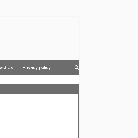
act Us
Privacy policy