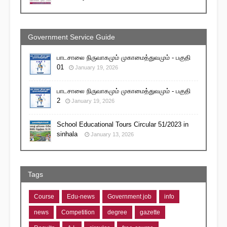
Government Service Guide
பாடசாலை நிருவாகமும் முகாமைத்துவமும் - பகுதி
01
January 19, 2026
பாடசாலை நிருவாகமும் முகாமைத்துவமும் - பகுதி
2
January 19, 2026
School Educational Tours Circular 51/2023 in
sinhala
January 13, 2026
Tags
Course
Edu-news
Government job
info
news
Competition
degree
gazette