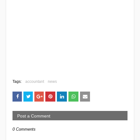
Tags:
accountant
news
Post a Comment
0 Comments