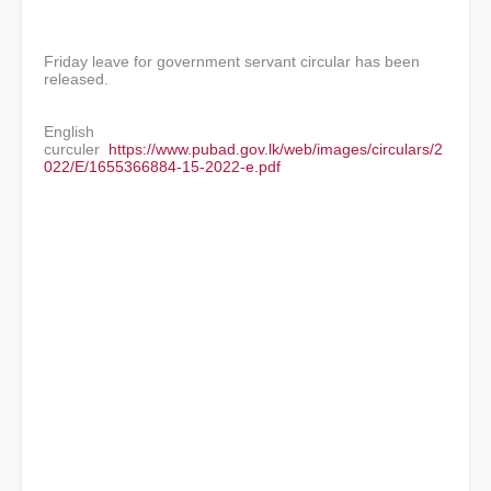
Friday leave for government servant circular has been
released.
English
curculer
https://www.pubad.gov.lk/web/images/circulars/2
022/E/1655366884-15-2022-e.pdf