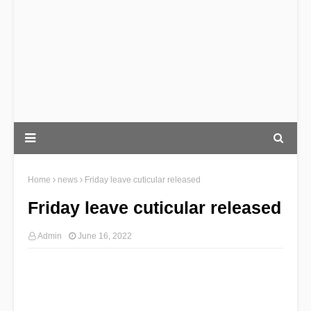
Home
news
Friday leave cuticular released
Friday leave cuticular released
Admin
June 16, 2022