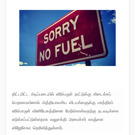
திட்டமிட்ட அடிப்படையில் எரிபெருள் நாட்டுக்கு கிடைக்கப்
பெறாமையினால் அத்தியாவசிய விடயங்களுக்கு மாத்திரம்
எரிபொருள் வினியேகத்தினை மேற்கொள்வதற்கு நடவடிக்கை
எடுக்கப்பட்டுள்ளதாக வலுசக்தி அமைச்சர் காஞ்சன
விஜேசேகர தெரிவித்துள்ளார்.