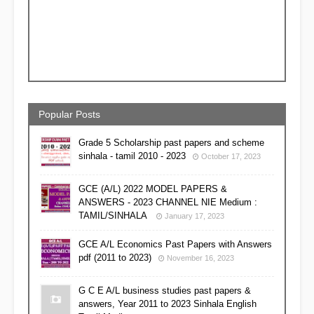
Popular Posts
Grade 5 Scholarship past papers and scheme
sinhala - tamil 2010 - 2023
October 17, 2023
GCE (A/L) 2022 MODEL PAPERS &
ANSWERS - 2023 CHANNEL NIE Medium :
TAMIL/SINHALA
January 17, 2023
GCE A/L Economics Past Papers with Answers
pdf (2011 to 2023)
November 16, 2023
G C E A/L business studies past papers &
answers, Year 2011 to 2023 Sinhala English