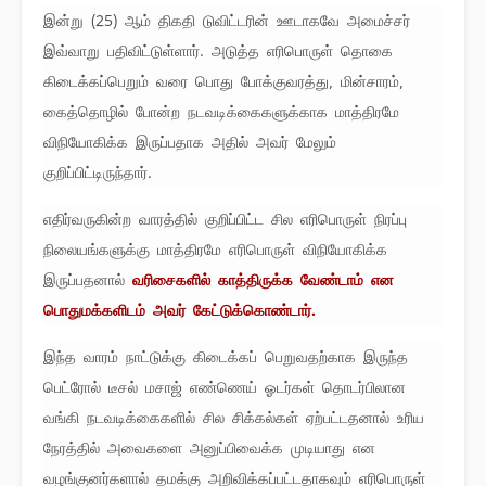
இன்று (25) ஆம் திகதி டுவிட்டரின் ஊடாகவே அமைச்சர்
இவ்வாறு பதிவிட்டுள்ளார். அடுத்த எரிபொருள் தொகை
கிடைக்கப்பெறும் வரை பொது போக்குவரத்து, மின்சாரம்,
கைத்தொழில் போன்ற நடவடிக்கைகளுக்காக மாத்திரமே
விநியோகிக்க இருப்பதாக அதில் அவர் மேலும்
குறிப்பிட்டிருந்தார்.
எதிர்வருகின்ற வாரத்தில் குறிப்பிட்ட சில எரிபொருள் நிரப்பு
நிலையங்களுக்கு மாத்திரமே எரிபொருள் விநியோகிக்க
இருப்பதனால்
வரிசைகளில் காத்திருக்க வேண்டாம் என
பொதுமக்களிடம் அவர் கேட்டுக்கொண்டார்.
இந்த வாரம் நாட்டுக்கு கிடைக்கப் பெறுவதற்காக இருந்த
பெட்ரோல் டீசல் மசாஜ் எண்ணெய் ஓடர்கள் தொடர்பிலான
வங்கி நடவடிக்கைகளில் சில சிக்கல்கள் ஏற்பட்டதனால் உரிய
நேரத்தில் அவைகளை அனுப்பிவைக்க முடியாது என
வழங்குனர்களால் தமக்கு அறிவிக்கப்பட்டதாகவும் எரிபொருள்