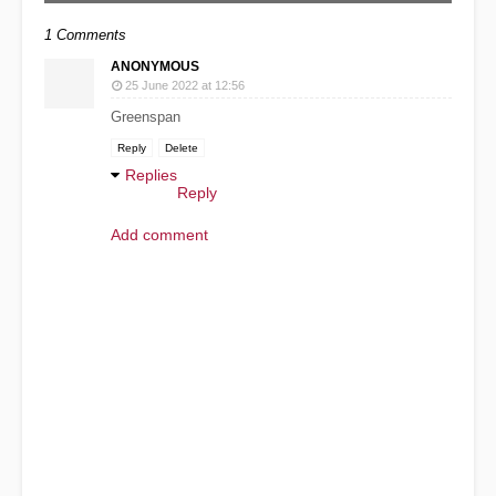
1 Comments
ANONYMOUS
25 June 2022 at 12:56
Greenspan
Reply
Delete
Replies
Reply
Add comment