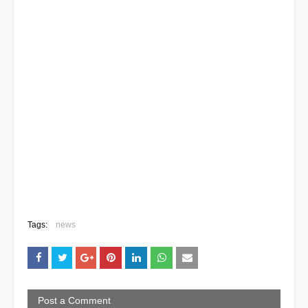
Tags:
news
Post a Comment