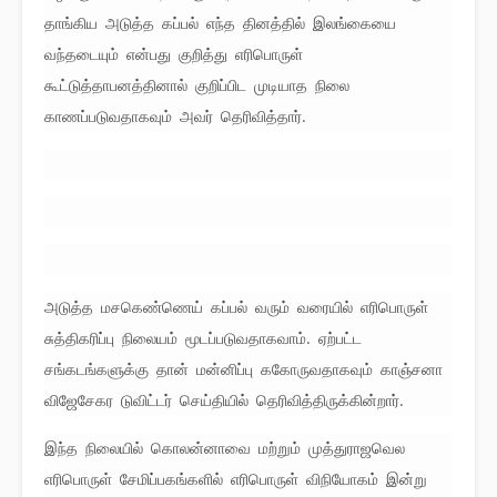
தாங்கிய அடுத்த கப்பல் எந்த தினத்தில் இலங்கையை
வந்தடையும் என்பது குறித்து எரிபொருள்
கூட்டுத்தாபனத்தினால் குறிப்பிட முடியாத நிலை
காணப்படுவதாகவும் அவர் தெரிவித்தார்.
அடுத்த மசகெண்ணெய் கப்பல் வரும் வரையில் எரிபொருள்
சுத்திகரிப்பு நிலையம் மூடப்படுவதாகவாம். ஏற்பட்ட
சங்கடங்களுக்கு தான் மன்னிப்பு ககோருவதாகவும் காஞ்சனா
விஜேசேகர டுவிட்டர் செய்தியில் தெரிவித்திருக்கின்றார்.
இந்த நிலையில் கொலன்னாவை மற்றும் முத்துராஜவெல
எரிபொருள் சேமிப்பகங்களில் எரிபொருள் விநியோகம் இன்று