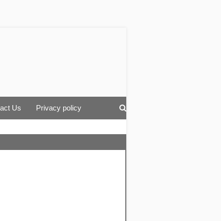
act Us
Privacy policy