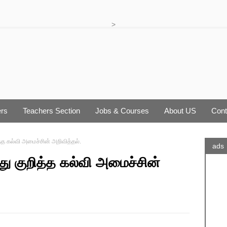
>
rs
Teachers Section
Jobs & Courses
About US
Cont
்த கல்வி அமைச்சின் அறிவித்தல்.
ads
ு குறித்த கல்வி அமைச்சின்