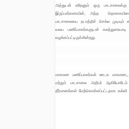
அத்துடன் ஏதேனும் ஒரு பாடசாலைக்கு 
இருப்பார்களாயின், அந்த தொகையினை
பாடசாலையை நடாத்திச் செல்ல முடியும்
வலய பணிப்பாளர்களுடன் கலந்துரையா
வழங்கப்பட்டிருக்கின்றது.
மாகாண பணிப்பாளர்கள் ஊடக மாகாண,, வ
மற்றும் பாடசாலை அதிபர் ஆகியோரிடம
தீர்மானங்கள் மேற்கொள்ளப்பட்டதாக கல்வி