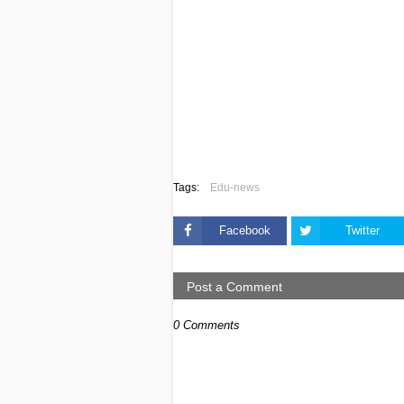
Tags:
Edu-news
Facebook
Twitter
Post a Comment
0 Comments