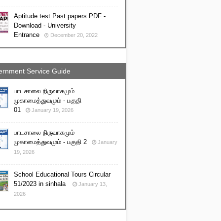
Aptitude test Past papers PDF -
Download - University
Entrance
December 20, 2022
rnment Service Guide
பாடசாலை நிருவாகமும்
முகாமைத்துவமும் - பகுதி
01
January 19, 2026
பாடசாலை நிருவாகமும்
முகாமைத்துவமும் - பகுதி 2
January
19, 2026
School Educational Tours Circular
51/2023 in sinhala
January 13,
2026