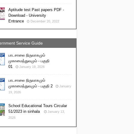
Aptitude test Past papers PDF -
Download - University
Entrance
December 20, 2022
rnment Service Guide
பாடசாலை நிருவாகமும்
முகாமைத்துவமும் - பகுதி
01
January 19, 2026
பாடசாலை நிருவாகமும்
முகாமைத்துவமும் - பகுதி 2
January
19, 2026
School Educational Tours Circular
51/2023 in sinhala
January 13,
2026