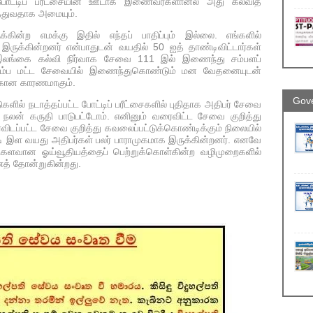
போட்டிப் பரீட்சையின் ஊடாக இணைவர்களானல் அது கல்வித்
ுத்துவதாக அமையும்.
கின்ற எமக்கு இதில் எந்தப் பாதிப்பும் இல்லை. எங்களில்
ருக்கின்றனர் என்பாதுடன் வயதில் 50 ஐத் தாண்டிவிட்டார்கள்
் இலங்கை கல்வி நிர்வாக சேவை 111 இல் இணைந்து சம்பளப்
 ஆரம்ப மட்ட சேவையில் இணைந்துகொண்டும் மன வேதனையுடன்
ற்கான காரணமாகும்.
Gove
ளில் நடாத்தப்பட்ட போட்டிப் பரீட்சைகளில் புதிதாக அதிபர் சேவை
ன் கருதி பாடுபட்டோம். எனினும் வரைவிட்ட சேவை குறித்து
டப்பட்ட சேவை குறித்து கவலைப்பட்டுக்கொண்டிக்கும் நிலையில்
ி இள வயது அதிபர்கள் பலர் பாராமுகமாக இருக்கின்றனர். எனவே
திகளவான ஓய்வூதியத்தைப் பெற்றுக்கொள்கின்ற வழிமுறைகளில்
த் தோன்றுகின்றது.