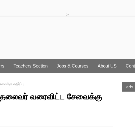
>
rs
Teachers Section
Jobs & Courses
About US
Cont
ைக்கு எதிர்ப்பு
ads
் தலைவர் வரைவிட்ட சேவைக்கு