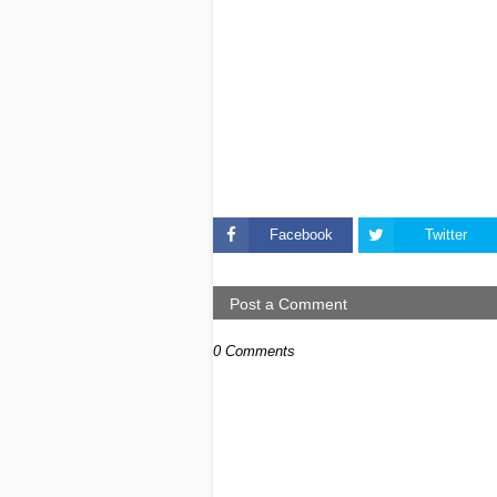
Facebook
Twitter
Post a Comment
0 Comments