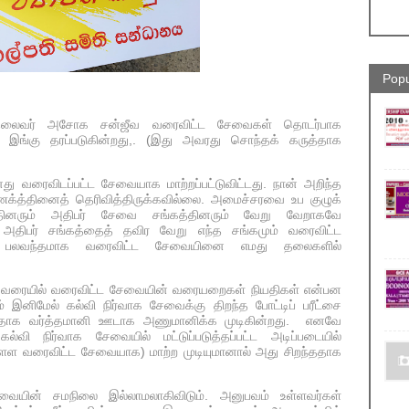
Popu
தலைவர் அசோக சன்ஜீவ வரைவிட்ட சேவைகள் தொடர்பாக
் இங்கு தரப்படுகின்றது,. (இது அவரது சொந்தக் கருத்தாக
ு வரைவிடப்பட்ட சேவையாக மாற்றப்பட்டுவிட்டது. நான் அறிந்த
்த்தினைத் தெரிவித்திருக்கவில்லை. அமைச்சரவை உப குழுக்
த்தினரும் அதிபர் சேவை சங்கத்தினரும் வேறு வேறாகவே
அதிபர் சங்கத்தைத் தவிர வேறு எந்த சங்கமும் வரைவிட்ட
் பலவந்தமாக வரைவிட்ட சேவையினை எமது தலைகளில்
ம் வரையில் வரைவிட்ட சேவையின் வரையறைகள் நியதிகள் என்பன
ம் இனிமேல் கல்வி நிர்வாக சேவைக்கு திறந்த போட்டிப் பரீட்சை
பதாக வர்த்தமானி ஊடாக அணுமானிக்க முடிகின்றது. எனவே
்வி நிர்வாக சேவையில் மட்டுப்படுத்தப்பட்ட அடிப்படையில்
ள வரைவிட்ட சேவையாக) மாற்ற முடியுமானால் அது சிறந்ததாக
வையின் சமநிலை இல்லாமலாகிவிடும். அனுபவம் உள்ளவர்கள்