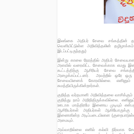
இலங்கை அதிபர் சேவை சங்கத்தின் 
வௌியிட்டுள்ள அறிவித்தலின் தழிழாக்கம
இடப்பட்டிருந்தது)
இன்று காலை நேரத்தில் அதிபர் சேவையானத
அளவில் வரைவிட்ட சேவைக்காக எமது இணக
கூட்டத்திற்கு ஆசிரியர் சேவை சங்க
அழைக்கப்பட்டனர். அவற்றில் ஒரே ஒரு 
சேவையினைக் கோரவில்லை. எனினும
சுமத்தியிருக்கின்றார்கள்.
குறித்த வர்தமானி அறிவித்தலை வாசிக்கு
குறித்து நாம் அறிநிதிருக்கவில்லை. எனினு
ஊடாக மாத்திரமே இணைய முடியும் என்
ஆசிரியர்கள் அதிபர்கள் ஆகியோருக்கு கல
இணைகின்ற அடிப்படையிலான (குறைபாடுள்ள
அமையும்.
அவ்வாறில்லை எனில் கல்வி நிர்வாக சே