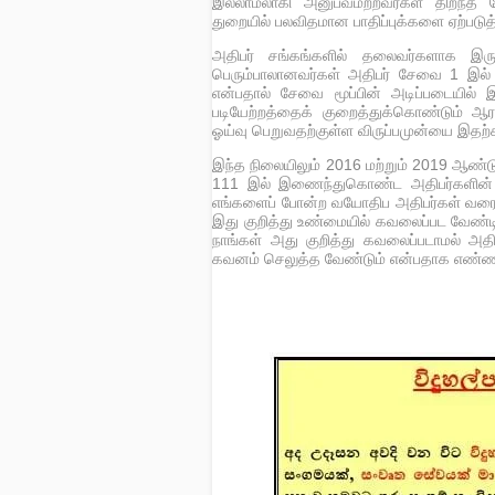
இல்லாமலாகி அனுபவமற்றவர்கள் திறந்த 
துறையில் பலவிதமான பாதிப்புக்களை ஏற்பட
அதிபர் சங்கங்களில் தலைவர்களாக இருக்
பெரும்பாலானவர்கள் அதிபர் சேவை 1 இல் இ
என்பதால் சேவை மூப்பின் அடிப்படையில
படியேற்றத்தைக் குறைத்துக்கொண்டும்
ஓய்வு பெறுவதற்குள்ள விருப்பமுன்யை இத
இந்த நிலையிலும் 2016 மற்றும் 2019 ஆண்டுக
111 இல் இணைந்துகொண்ட அதிபர்களின் நல
எங்களைப் போன்ற வயோதிப அதிபர்கள் வரைவி
இது குறித்து உண்மையில் கவலைப்பட வேண்ட
நாங்கள் அது குறித்து கவலைப்படாமல் அ
கவனம் செலுத்த வேண்டும் என்பதாக எண்ண