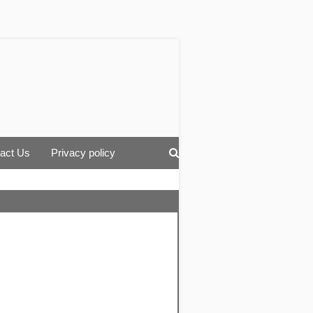
act Us
Privacy policy