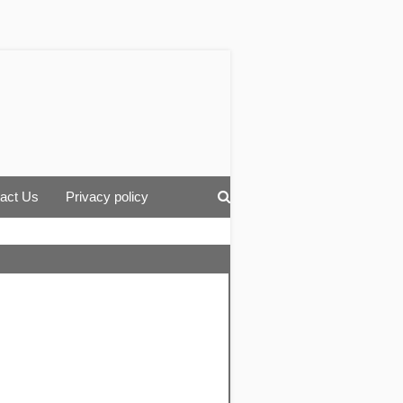
act Us
Privacy policy