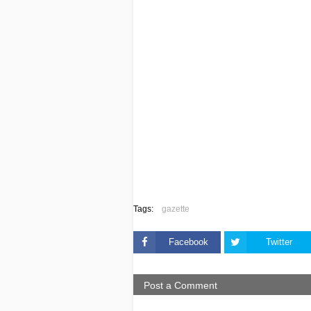
Tags:
gazette
Facebook
Twitter
Post a Comment