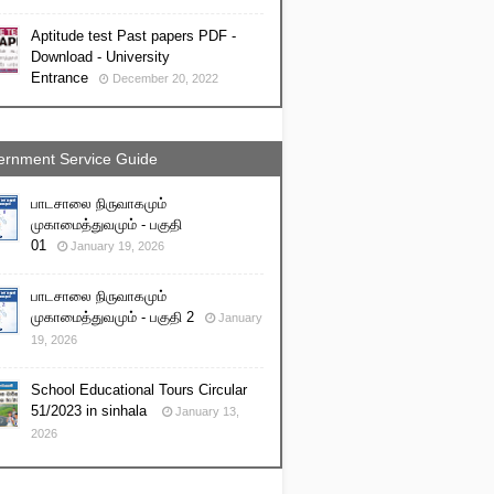
Aptitude test Past papers PDF -
Download - University
Entrance
December 20, 2022
rnment Service Guide
பாடசாலை நிருவாகமும்
முகாமைத்துவமும் - பகுதி
01
January 19, 2026
பாடசாலை நிருவாகமும்
முகாமைத்துவமும் - பகுதி 2
January
19, 2026
School Educational Tours Circular
51/2023 in sinhala
January 13,
2026