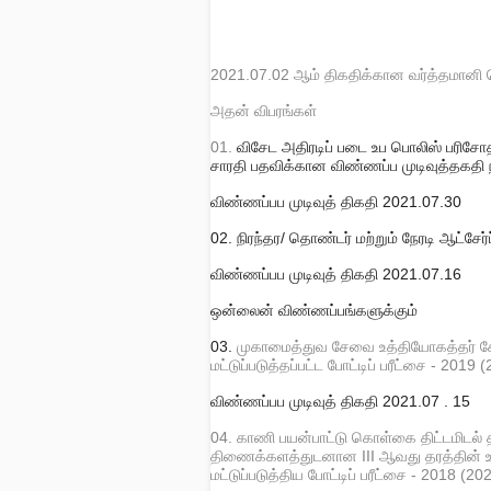
2021.07.02 ஆம் திகதிக்கான வர்த்தமான
அதன் விபரங்கள்
01.
விசேட அதிரடிப் படை உப பொலிஸ் பரிச
சாரதி
பதவிக்கான விண்ணப்ப முடிவுத்தகதி நீ
விண்ணப்பப முடிவுத் திகதி
2021.07.30
02. நிரந்தர/ தொண்டர் மற்றும் நேரடி ஆட்சே
விண்ணப்பப முடிவுத் திகதி
2021.07.16
ஒன்லைன் விண்ணப்பங்களுக்கும்
03.
முகாமைத்துவ சேவை உத்தியோகத்தர் சே
மட்டுப்படுத்தப்பட்ட போட்டிப் பரீட்சை - 2019
விண்ணப்பப முடிவுத் திகதி
2021.07 . 15
04. காணி பயன்பாட்டு கொள்கை திட்டமிடல்
திணைக்களத்துடனான III ஆவது தரத்தின் உத
மட்டுப்படுத்திய போட்டிப் பரீட்சை - 2018 (2