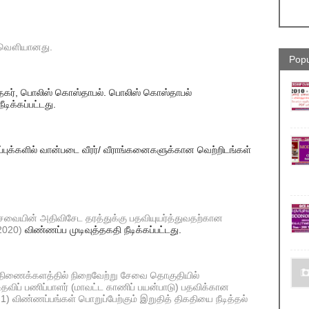
ி வௌியானது.
Popu
ோதகர், பொலிஸ் கொஸ்தாபல். பொலிஸ் கொஸ்தாபல்
டிக்கப்பட்டது.
ர்ப்புக்களில் வான்படை வீரர்/ வீராங்கனைகளுக்கான வெற்றிடங்கள்
வையின் அதிவிசேட தரத்துக்கு பதவியுயர்த்துவதற்கான
 (2020)
விண்ணப்ப முடிவுத்தகதி நீடிக்கப்பட்டது.
 திணைக்களத்தில் நிறைவேற்று சேவை தொகுதியில்
விப் பணிப்பாளர் (மாவட்ட காணிப் பயன்பாடு) பதவிக்கான
021) விண்ணப்பங்கள் பொறுப்பேற்கும் இறுதித் திகதியை நீடித்தல்