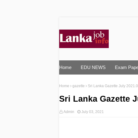
Home
EDU NEWS
Exam Pape
Home
gazette
Sri Lanka Gazette July 2021.0
Sri Lanka Gazette J
Admin
July 03, 2021