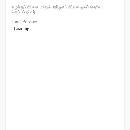
எழுத்துப்பரிட்சை மற்றும் நேர்முகப்பரீட்சை மூலம் தெரிவு
செய்யப்படுவர்.
Tamil Preview