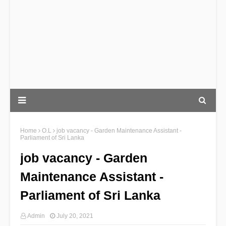
Home
O.L
job vacancy - Garden Maintenance Assistant -
Parliament of Sri Lanka
job vacancy - Garden
Maintenance Assistant -
Parliament of Sri Lanka
Admin
July 20, 2021