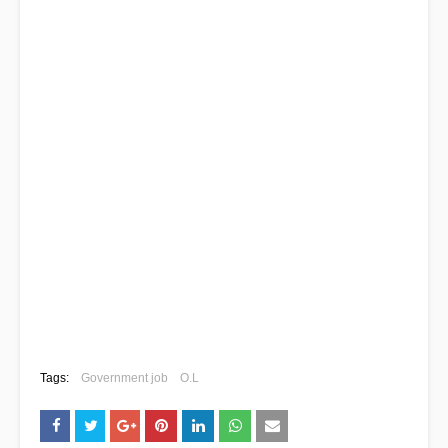
Tags:
Government job
O.L