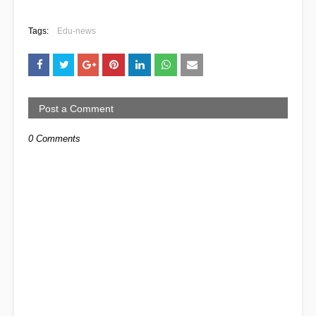
Tags:
Edu-news
Post a Comment
0 Comments