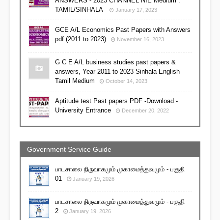
ANSWERS - 2023 CHANNEL NIE Medium :
TAMIL/SINHALA
January 17, 2023
GCE A/L Economics Past Papers with Answers
pdf (2011 to 2023)
November 16, 2023
G C E A/L business studies past papers &
answers, Year 2011 to 2023 Sinhala English
Tamil Medium
October 14, 2023
Aptitude test Past papers PDF -Download -
University Entrance
December 20, 2022
Government Service Guide
பாடசாலை நிருவாகமும் முகாமைத்துவமும் - பகுதி
01
January 19, 2026
பாடசாலை நிருவாகமும் முகாமைத்துவமும் - பகுதி
2
January 19, 2026