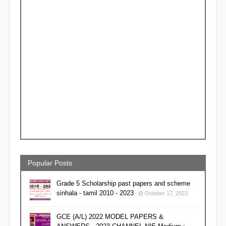
Popular Posts
Grade 5 Scholarship past papers and scheme
sinhala - tamil 2010 - 2023
October 17, 2023
GCE (A/L) 2022 MODEL PAPERS &