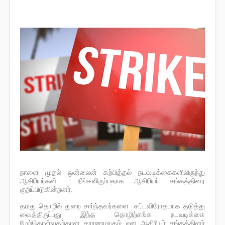
நாளை முதல் ஒன்லைன் கற்பித்தல் நடவடிக்கைகளிலிருந்து
ஆசிரியர்கன் நீங்கவிருப்பதாக ஆசிரியர் சங்கத்தினர
குறிப்பிடுகின்றனர்.
தமது தொழில் துறை சார்ந்தவர்களை சட்டவிரோதமாக தடுத்து
வைத்திருப்பது இந்த தொழிற்சங்க நடவடிக்கை
மேற்கொள்வதற்கான காரணமாகும் என ஆசிரியர் சங்கத்தினர்