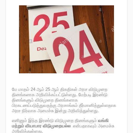
மே மாதம் 24 ஆம் 25 ஆம் திகதிகள் அரச விடுமுறை
தினங்களாக அறிவிக்கப்பட்டுள்ளது. மேற்படி இரண்டு
தினங்களும் விடுமுறை தினங்களாக
பிரகடணப்படுத்துவதற்கு அரசாங்கம் தீர்மானித்துள்ளதாக
அரச நிர்வாக அமைச்சு இன்று அறிவித்துள்ளது.
எனினும் இந்த இரண்டு விடுமுறை தினங்களும்
வங்கி
மற்றும் வியாபார
விடுமுறையல்ல
என்பதாகவும் அமைச்சு
அறிவித்துள்ளது.