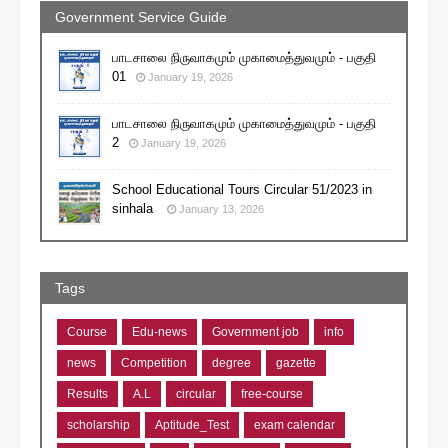
Government Service Guide
பாடசாலை நிருவாகமும் முகாமைத்துவமும் - பகுதி
01
January 19, 2026
பாடசாலை நிருவாகமும் முகாமைத்துவமும் - பகுதி
2
January 19, 2026
School Educational Tours Circular 51/2023 in
sinhala
January 13, 2026
Tags
Course
Edu-news
Government job
info
news
Competition
degree
gazette
Results
A.L
circular
free-course
scholarship
Aptitude_Test
exam calendar