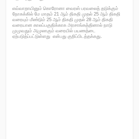
எவ்வாறாயினும் கொரோனா வைரஸ் பரவலைத் தடுக்கும்
நோகக்கில் மே மாதம் 21 ஆம் திகதி முதல் 25 ஆம் திகதி
வரையும் மீண்டும் 25 ஆம் திகதி முதல் 28 ஆம் திகதி
வரையான காலப்பகுதிக்காக அரசாங்கத்தினால் நாடு
முமுவதும் அமுலாகும் வரையில் பயணத்டை
ஏற்படுத்ப்பட்டுள்ளது என்பது குறிப்பிடத்தக்கது.