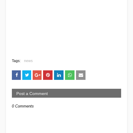
Tags:
news
Post a Comment
0 Comments