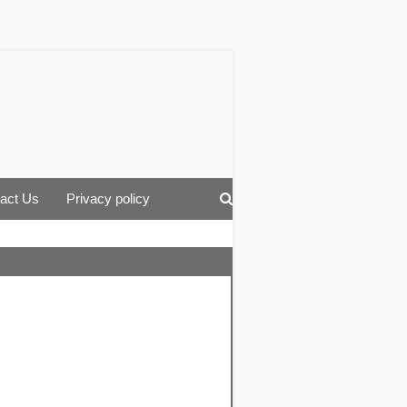
act Us
Privacy policy