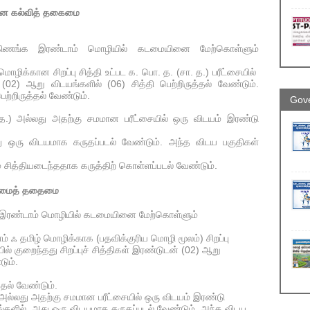
கான கல்வித் தகைமை
கிணங்க இரண்டாம் மொழியில் கடமையினை மேற்கொள்ளும்
ிக்கான சிறப்பு சித்தி உட்பட க. பொ. த. (சா. த.) பரீட்சையில்
 (02) ஆறு விடயங்களில் (06) சித்தி பெற்றிருத்தல் வேண்டும்.
ற்றிருத்தல் வேண்டும்.
Gove
 த.) அல்லது அதற்கு சமமான பரீட்சையில் ஒரு விடயம் இரண்டு
, அது ஒரு விடயமாக கருதப்படல் வேண்டும். அந்த விடய பகுதிகள்
ம் சித்தியடைந்ததாக கருத்திற் கொள்ளப்படல் வேண்டும்.
கைமைத் ததைமை
க இரண்டாம் மொழியில் கடமையினை மேற்கொள்ளும்
 ஃ தமிழ் மொழிக்காக (பதவிக்குரிய மொழி மூலம்) சிறப்பு
யில் குறைந்தது சிறப்புச் சித்திகள் இரண்டுடன் (02) ஆறு
டும்.
்தல் வேண்டும்.
) அல்லது அதற்கு சமமான பரீட்சையில் ஒரு விடயம் இரண்டு
பங்களில், அது ஒரு விடயமாக கருதப்படல் வேண்டும். அந்த விடய