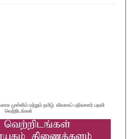
ாக முஸ்லிம் மற்றும் தமிழ் விவாகப் பதிவாளர் பதவி
வெற்றிடங்கள்