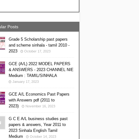
lar Posts
Grade 5 Scholarship past papers
and scheme sinhala - tamil 2010 -
2023
October 17, 2023
GCE (A/L) 2022 MODEL PAPERS
& ANSWERS - 2023 CHANNEL NIE
Medium : TAMIL/SINHALA
January 17, 2023
GCE A/L Economics Past Papers
with Answers pdf (2011 to
2023)
November 16, 2023
G C E A/L business studies past
papers & answers, Year 2011 to
2023 Sinhala English Tamil
Medium
October 14, 2023