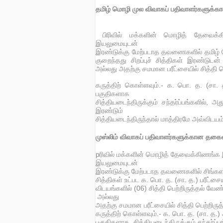
தமிழ் மொழி முல விவாகப் பதிவாளர்களுக்
பிரிவில் மக்களின் மொழித் தேவைக்
இயலுமையுடன்
இரண்டுக்கு மேற்படாத தவணைகளில் தமிழ் மொழ
குறைந்தது சிறப்புச் சித்திகள் இரண்டுடன்
அல்லது அதற்கு சமமான பரீட்சையில் சித்தி பெ
கருத்திற் கொள்ளவும்.- க. பொ. த. (சா.
பகுதிகளாக
சித்தியடைந்திருக்கும் சந்தர்ப்பங்களில்
இரண்டும்
சித்தியடைந்திருந்தால் மாத்திரமே அவ்விடய
முஸ்லிம் விவாகப் பதிவாளர்களுக்கான த
pரிவில் மக்களின் மொழித் தேவைக்கிணங்
இயலுமையுடன்
இரண்டுக்கு மேற்படாத தவணைகளில் சிங்களம்
சித்திகள் உட்பட க. பொ. த. (சா. த.) பரீட்சை
விடயங்களில் (06) சித்தி பெற்றிருத்தல் வேண்
அல்லது
அதற்கு சமமான பரீட்சையில் சித்தி பெற்றிருத
கருத்திற் கொள்ளவும்.- க. பொ. த. (சா. த.
பகுதிகளாக சித்தியடைந்திருக்கும் சந்தர்ப்