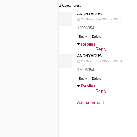
2 Comments
ANONYMOUS
25 November 2022 at 05:53
12096954
Reply
Delete
Replies
Reply
ANONYMOUS
25 November 2022 at 05:54
12096954
Reply
Delete
Replies
Reply
Add comment