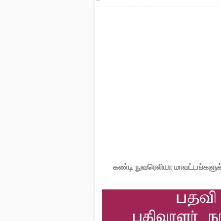
கண்டி நுவரெலியா மாவட்டங்களுக்க