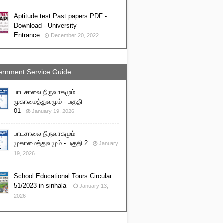
Aptitude test Past papers PDF -
Download - University
Entrance
December 20, 2022
rnment Service Guide
பாடசாலை நிருவாகமும்
முகாமைத்துவமும் - பகுதி
01
January 19, 2026
பாடசாலை நிருவாகமும்
முகாமைத்துவமும் - பகுதி 2
January
19, 2026
School Educational Tours Circular
51/2023 in sinhala
January 13,
2026