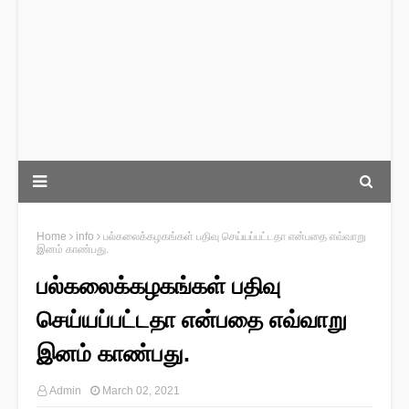
Home
info
பல்கலைக்கழகங்கள் பதிவு செய்யப்பட்டதா என்பதை எவ்வாறு
இனம் காண்பது.
பல்கலைக்கழகங்கள் பதிவு
செய்யப்பட்டதா என்பதை எவ்வாறு
இனம் காண்பது.
Admin
March 02, 2021