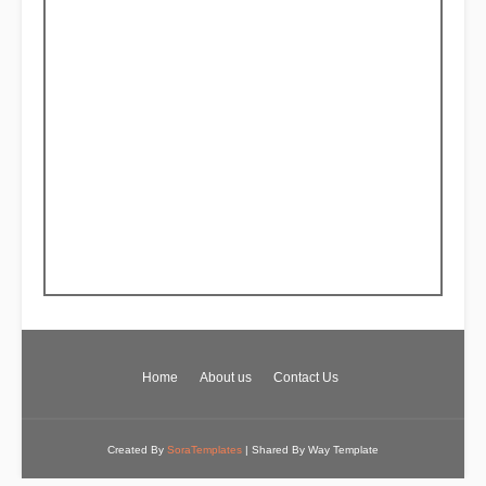
Home
About us
Contact Us
Created By
SoraTemplates
| Shared By
Way Template