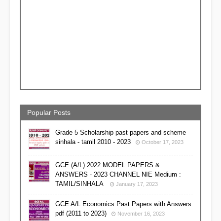
Popular Posts
Grade 5 Scholarship past papers and scheme
sinhala - tamil 2010 - 2023
October 17, 2023
GCE (A/L) 2022 MODEL PAPERS &
ANSWERS - 2023 CHANNEL NIE Medium :
TAMIL/SINHALA
January 17, 2023
GCE A/L Economics Past Papers with Answers
pdf (2011 to 2023)
November 16, 2023