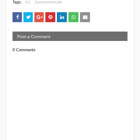
Tags:
A.L
Government job
Post a Comment
0 Comments