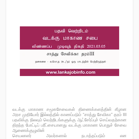
வடக்கு மாகாண சமூகசேவைகள் திணைக்களத்தின் கீழான
அரச முதியோர் இல்லத்தில் காணப்படும் “சாத்து சேவிகா” தரம் III
பதவிக்கு நிலவும் வெற்றிடங்களுக்கு ஆட்சேர்ப்புச் செய்வதற்கான
திறந்த போட்டிப் பரீட்சையானது வடக்கு மாகாண பொதுச் சேவை
ஆணைக்குழுவின்
செயலாளர் அவர்களால் நடாத்தப்படும் என