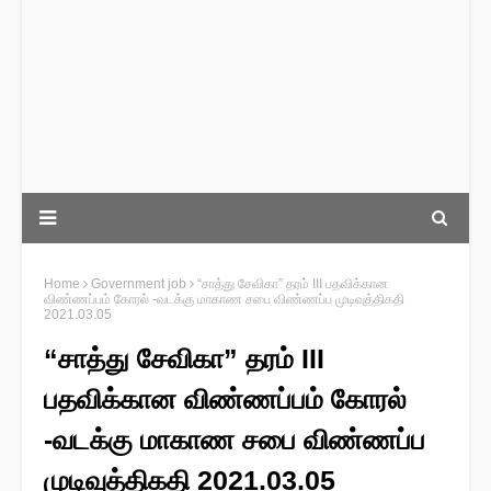
Home
Government job
“சாத்து சேவிகா” தரம் III பதவிக்கான
விண்ணப்பம் கோரல் -வடக்கு மாகாண சபை விண்ணப்ப முடிவுத்திகதி
2021.03.05
“சாத்து சேவிகா” தரம் III
பதவிக்கான விண்ணப்பம் கோரல்
-வடக்கு மாகாண சபை விண்ணப்ப
முடிவுத்திகதி 2021.03.05