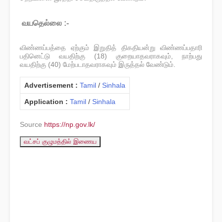
வயதெல்லை :-
விண்ணப்பத்தை ஏற்கும் இறுதித் திகதியன்று விண்ணப்பதாரி
பதினெட்டு வயதிற்கு (18) குறையாதவராகவும், நாற்பது
வயதிற்கு (40) மேற்படாதவராகவும் இருத்தல் வேண்டும்.
Advertisement :
Tamil
/
Sinhala
Application :
Tamil
/
Sinhala
Source
https://np.gov.lk/
வட்சப் குழுமத்தில் இணைய