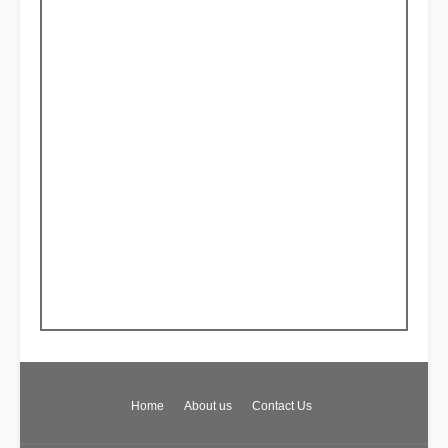
Home
About us
Contact Us