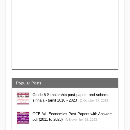
Popular Posts
Grade 5 Scholarship past papers and scheme
sinhala - tamil 2010 - 2023
October 17, 2023
GCE A/L Economics Past Papers with Answers
pdf (2011 to 2023)
November 16, 2023