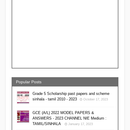
Popular Posts
Grade 5 Scholarship past papers and scheme
sinhala - tamil 2010 - 2023
October 17, 2023
GCE (A/L) 2022 MODEL PAPERS &
ANSWERS - 2023 CHANNEL NIE Medium :
TAMIL/SINHALA
January 17, 2023