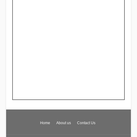
Home
About us
Contact Us