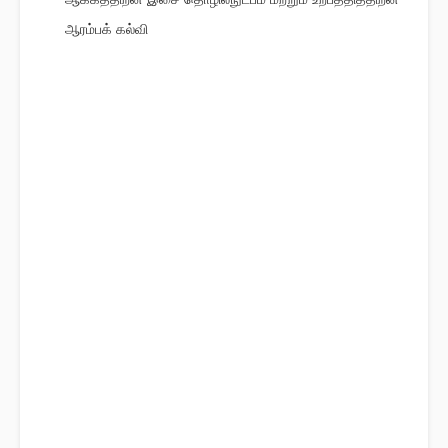
ஆரம்பக் கல்வி