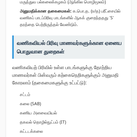
மருத்துவ பல்கலைக்கழகம் (ஆங்கில மொழிமூலம்)
அனுமதிக்கான தகைமைகள்:
க.பொ.த. (உ/த) பரீட்சையில்
வணிகப் பாடப்பிரிவு பாடங்களில் ஆகக் குறைந்ததது 'S'
தரத்தை பெற்றிருத்தல் வேண்டும்.
வணிகவியல் பிரிவு மாணவர்களுக்கான ஏனைய
பொதுவான துறைகள்
வணிகவியற் பிரிவில் உள்ள பாடங்களுக்கு தோற்றிய
மாணவர்கள் பின்வரும் கற்கைநெறிகளுக்கும் அனுமதி
கோரலாம் (தகைமைகளுக்கு உட்பட்டு):
சட்டம்
கலை (SAB)
கணிய அளவையியல்
தகவல் தொழில்நுட்பம் (IT)
கட்டடக்கலை