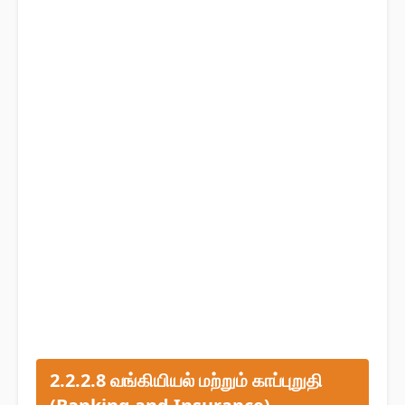
2.2.2.8 வங்கியியல் மற்றும் காப்புறுதி