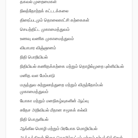
தகவல் முறைமைகள்
நிலத்தோற்றக் கட்டடக்கலை
திரைப்படமும் தொலைகாட்சி கற்கைகள்
செயற்திட்ட முகாமைத்துவம்
உணவு வணிக முகாமைத்துவம்
வியாபார விஞ்ஞானம்
நிதி பொறியியல்
நிதியியல் கணிதக்கற்கை மற்றும் தொழில்முறை புள்ளியியல்
மனித வள மேம்பாடு
மருத்துவ சுற்றுலாத்துறை மற்றும் விருந்தோம்பல்
முகாமைத்துவம்
யோகா மற்றும் மனநிகழ்வுகளின் ஆய்வு
சுதேச அறிவியல் மீதான சமூகக் கல்வி
நிதி பொருளியல்
ஆங்கில மொழி மற்றும் பிரயோக மொழியியல்
ஆக்கத்திறன் இசை தொழில்நுட்பம் மற்றும் உற்பத்தித்திறன்