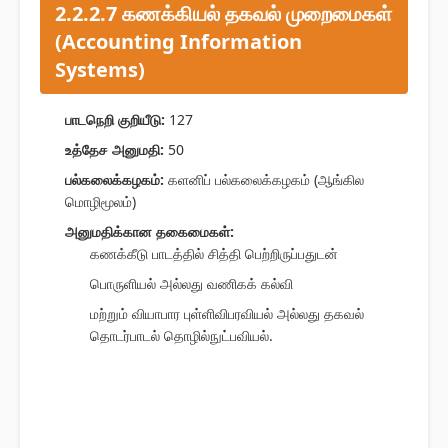
2.2.2.7 கணக்கியல் தகவல் முறைமைகள்
(Accounting Information
Systems)
பாடநெறி குறியீடு:
127
உத்தேச அனுமதி:
50
பல்கலைக்கழகம்:
களனிப் பல்கலைக்கழகம் (ஆங்கில
மொழிமூலம்)
அனுமதிக்கான தகைமைகள்:
கணக்கீடு பாடத்தில் சித்தி பெற்றிருப்பதுடன்
பொருளியல் அல்லது வணிகக் கல்வி
மற்றும் வியாபார புள்ளிவிபரவியல் அல்லது தகவல்
தொடர்பாடல் தொழில்நுட்பவியல்.