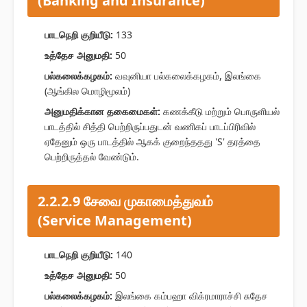
(Banking and Insurance)
பாடநெறி குறியீடு:
133
உத்தேச அனுமதி:
50
பல்கலைக்கழகம்:
வவுனியா பல்கலைக்கழகம், இலங்கை
(ஆங்கில மொழிமூலம்)
அனுமதிக்கான தகைமைகள்:
கணக்கீடு மற்றும் பொருளியல்
பாடத்தில் சித்தி பெற்றிருப்பதுடன் வணிகப் பாடப்பிரிவில்
ஏதேனும் ஒரு பாடத்தில் ஆகக் குறைந்ததது 'S' தரத்தை
பெற்றிருத்தல் வேண்டும்.
2.2.2.9 சேவை முகாமைத்துவம்
(Service Management)
பாடநெறி குறியீடு:
140
உத்தேச அனுமதி:
50
பல்கலைக்கழகம்:
இலங்கை கம்பஹா விக்ரமாராச்சி சுதேச