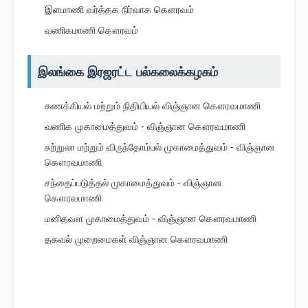
இளமாணி வர்த்தக நிர்வாக கௌரவம்
வணிகமாணி கௌரவம்
இலங்கை இரஜரட்ட பல்கலைக்கழகம்
கணக்கியல் மற்றும் நிதியியல் விஞ்ஞான கௌரவமாணி
வணிக முகாமைத்துவம் - விஞ்ஞான கௌரவமாணி
சுற்றுலா மற்றும் விருந்தோம்பல் முகாமைத்துவம் - விஞ்ஞான
கௌரவமாணி
சந்தைப்படுத்தல் முகாமைத்துவம் - விஞ்ஞான
கௌரவமாணி
மனிதவள முகாமைத்துவம் - விஞ்ஞான கௌரவமாணி
தகவல் முறைமைகள் விஞ்ஞான கௌரவமாணி