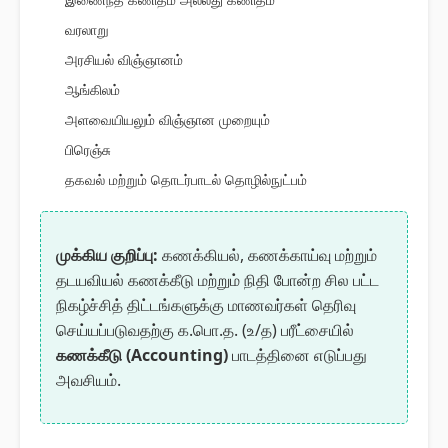
வரலாறு
அரசியல் விஞ்ஞானம்
ஆங்கிலம்
அளவையியலும் விஞ்ஞான முறையும்
பிரெஞ்சு
தகவல் மற்றும் தொடர்பாடல் தொழில்நுட்பம்
முக்கிய குறிப்பு:
கணக்கியல், கணக்காய்வு மற்றும்
தடயவியல் கணக்கீடு மற்றும் நிதி போன்ற சில பட்ட
நிகழ்ச்சித் திட்டங்களுக்கு மாணவர்கள் தெரிவு
செய்யப்படுவதற்கு க.பொ.த. (உ/த) பரீட்சையில்
கணக்கீடு (Accounting)
பாடத்தினை எடுப்பது
அவசியம்.