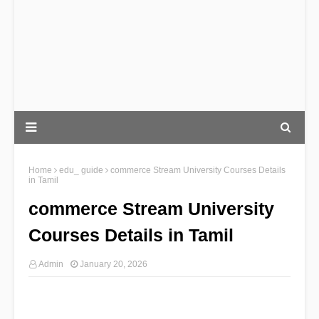
Home
edu_ guide
commerce Stream University Courses Details
in Tamil
commerce Stream University
Courses Details in Tamil
Admin
January 20, 2026