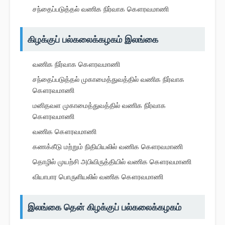
சந்தைப்படுத்தல் வணிக நிர்வாக கௌரவமாணி
கிழக்குப் பல்கலைக்கழகம் இலங்கை
வணிக நிர்வாக கௌரவமாணி
சந்தைப்படுத்தல் முகாமைத்துவத்தில் வணிக நிர்வாக
கௌரவமாணி
மனிதவள முகாமைத்துவத்தில் வணிக நிர்வாக
கௌரவமாணி
வணிக கௌரவமாணி
கணக்கீடு மற்றும் நிதியியலில் வணிக கௌரவமாணி
தொழில் முயற்சி அபிவிருத்தியில் வணிக கௌரவமாணி
வியாபார பொருளியலில் வணிக கௌரவமாணி
இலங்கை தென் கிழக்குப் பல்கலைக்கழகம்