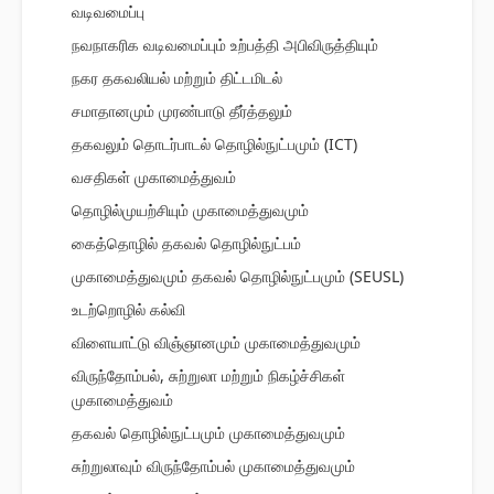
வடிவமைப்பு
நவநாகரிக வடிவமைப்பும் உற்பத்தி அபிவிருத்தியும்
நகர தகவலியல் மற்றும் திட்டமிடல்
சமாதானமும் முரண்பாடு தீர்த்தலும்
தகவலும் தொடர்பாடல் தொழில்நுட்பமும் (ICT)
வசதிகள் முகாமைத்துவம்
தொழில்முயற்சியும் முகாமைத்துவமும்
கைத்தொழில் தகவல் தொழில்நுட்பம்
முகாமைத்துவமும் தகவல் தொழில்நுட்பமும் (SEUSL)
உடற்றொழில் கல்வி
விளையாட்டு விஞ்ஞானமும் முகாமைத்துவமும்
விருந்தோம்பல், சுற்றுலா மற்றும் நிகழ்ச்சிகள்
முகாமைத்துவம்
தகவல் தொழில்நுட்பமும் முகாமைத்துவமும்
சுற்றுலாவும் விருந்தோம்பல் முகாமைத்துவமும்