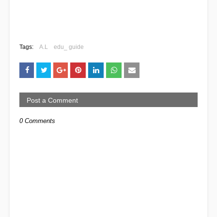
Tags:
A.L
edu_ guide
Post a Comment
0 Comments