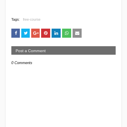
Tags:
free-course
Post a Comment
0 Comments