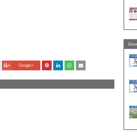
Gove
Google+