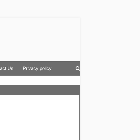
act Us
Privacy policy