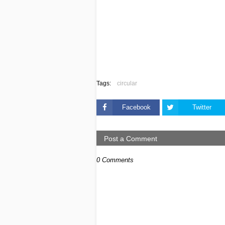
Tags:
circular
Facebook
Twitter
Post a Comment
0 Comments