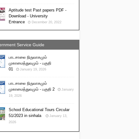
Aptitude test Past papers PDF -
Download - University
Entrance
December 20, 2022
rnment Service Guide
பாடசாலை நிருவாகமும்
முகாமைத்துவமும் - பகுதி
01
January 19, 2026
பாடசாலை நிருவாகமும்
முகாமைத்துவமும் - பகுதி 2
January
19, 2026
School Educational Tours Circular
51/2023 in sinhala
January 13,
2026