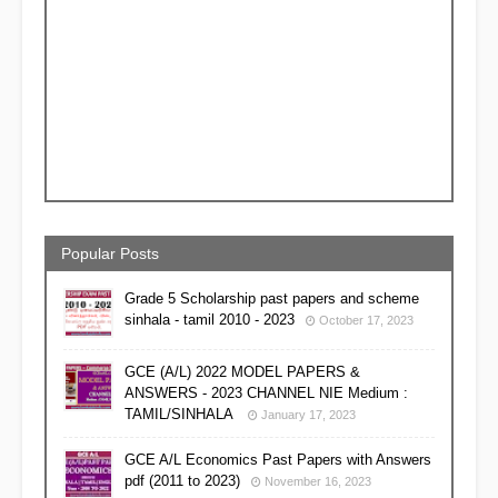
Popular Posts
Grade 5 Scholarship past papers and scheme
sinhala - tamil 2010 - 2023
October 17, 2023
GCE (A/L) 2022 MODEL PAPERS &
ANSWERS - 2023 CHANNEL NIE Medium :
TAMIL/SINHALA
January 17, 2023
GCE A/L Economics Past Papers with Answers
pdf (2011 to 2023)
November 16, 2023