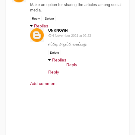
Make an option for sharing the articles among social
media.
Reply
Delete
Replies
UNKNOWN
4 November 2021 at 02:23
எப்பிடி அனுப்பி வைப்பது
Delete
Replies
Reply
Reply
Add comment