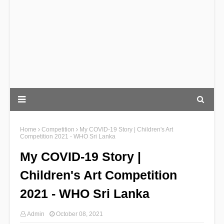
Home
Competition
My COVID-19 Story | Children's Art
Competition 2021 - WHO Sri Lanka
My COVID-19 Story |
Children's Art Competition
2021 - WHO Sri Lanka
Admin
October 08, 2021