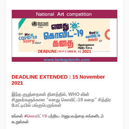
DEADLINE EXTENDED :
15 November
2021
இந்த குழந்தைகள் தினத்தில், WHO வின்
சிறுவர்களுக்கான “எனது கொவிட்-19 கதை” சித்திர
போட்டியில் பங்குபெருங்கள்
உங்கள் 
#கொவிட்19
 பற்றிய அனுபவத்தை எங்களிடம் 
கூறுங்கள்