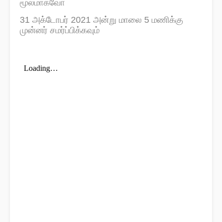
மூலமாகவோ
31 அக்டோபர் 2021 அன்று மாலை 5 மணிக்கு
முன்னர் சமர்ப்பிக்கவும்