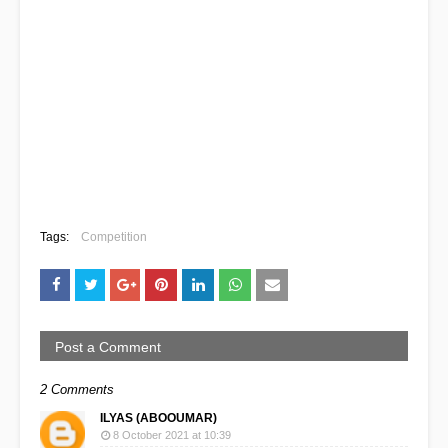
Tags:
Competition
Post a Comment
2 Comments
ILYAS (ABOOUMAR)
8 October 2021 at 10:39