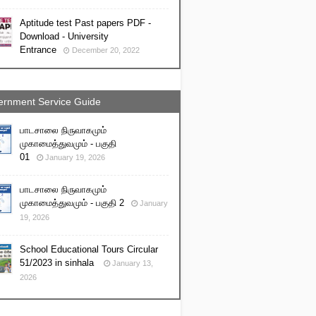
Aptitude test Past papers PDF -
Download - University
Entrance
December 20, 2022
rnment Service Guide
பாடசாலை நிருவாகமும்
முகாமைத்துவமும் - பகுதி
01
January 19, 2026
பாடசாலை நிருவாகமும்
முகாமைத்துவமும் - பகுதி 2
January
19, 2026
School Educational Tours Circular
51/2023 in sinhala
January 13,
2026