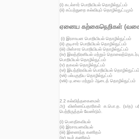
(i) கடல்சார் பொறியியல் தொழில்நுட்பம்
(ii) கப்பற்துறை கல்வியும் தொழில்நுட்பமும்
ஏனைய கற்கைநெறிகள் (வகை 
(i) இரசாயன பொறியியல் தொழில்நுட்பம்
(ii) குடிசார் பொறியியல் தொழில்நுட்பம்
(iii) மின்சார பொறியியல் தொழில்நுட்பம்
(iv) இலத்திரனியல் மற்றும் தொலைத்தொடர்ப
பொறியியல் தொழில்நுட்பம்
(v) தகவல் தொழில்நுட்பம்
(vi) இயந்திரவியல் பொறியியல் தொழில்நுட்பம
(vii) பல்பகுதிய தொழில்நுட்பம்
(viii) புடவை மற்றும் ஆடைத் தொழில்நுட்பம்
2.2 கல்வித்தகைமைள்
அ) விண்ணப்பதாரிகள் க.பொ.த. (உ/த) பரீட்ச
பெற்றிருத்தல் வேண்டும்.
(i) பௌதிகவியல்
(ii) இரசாயனவியல்
(iii) இணைந்த கணிதம்
(iv) உயர் கணிதம்