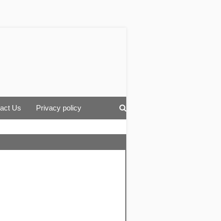
act Us
Privacy policy