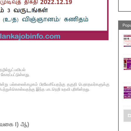
Popu
ழில்நுட்பவியல்
கோரப்பட்டுள்ளது.
யின்று பல்கலைக்கழகம் பிரவேசிப்பதற்கு தகுதி பெறாதவர்களுக்கு
ெற்றுக்கொள்வதற்கு இந்த பாடநெறி உதவி புரிகின்றது.
 (வகை I) ஆ)