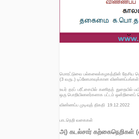
மொரட்டுவை பல்கலைக்கழகத்தின் தேசிய தெ
(3 வருட) டிப்லோமாவுக்கான விண்ணப்பங்கள் 
உயர் தரப் பரீட்சையில் கணிதத் துறையில் ப
ஒரு பொறியிலாளர்களாக பட்டம் ஒன்றினைப் ப
விண்ணப்ப முடிவுத் திகதி 19.12.2022
பாடநெறி வகைகள்
அ) கடல்சார் கற்கைநெறிகள்