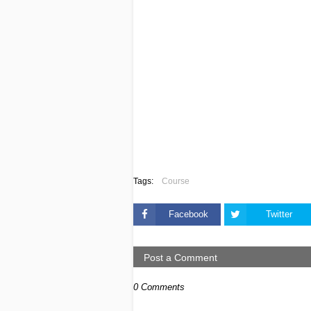
Tags:
Course
Facebook
Twitter
Post a Comment
0 Comments