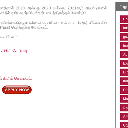
Tag
ளரினால் 2019 அல்லது 2020 அல்லது 2021ஆம் ஆண்டுகளில்
ன்றில் ஒரே அமர்வில் சித்தியடைந்திருத்தல் வேண்டும்.
Co
விண்ணப்பிற்கும் விண்ணப்பதாரிகள் க.பொ.த. (ச/த) பரீட்சையில்
Pass) பெற்றிருக்க வேண்டும்.
inf
்வையிடலாம்.
ga
fre
கிளிக் செய்யவும்.
Ap
Ex
Di
் கிளிக் செய்யவும்.
tra
Pr
Ma
විද්
AP
U