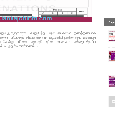
Popu
றுபேறுகளுக்காக பெறுபேற்று அடைடைகளை தனித்தனியாக
ளை பரீட்சைத் திணைக்களம் வழங்கியிருக்கின்றது. உங்களது
ில் சென்று பரீட்சை அனுமதி அட்டை இலக்கம் அல்லது தேசிய
் பெற்றுக்கொள்ளலாம். \