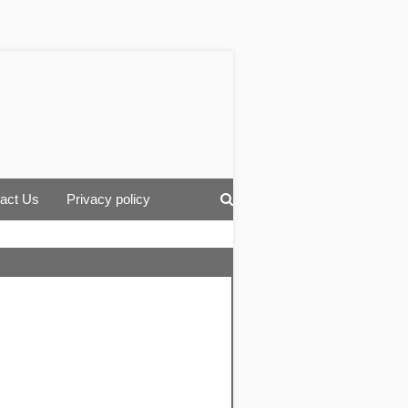
act Us
Privacy policy