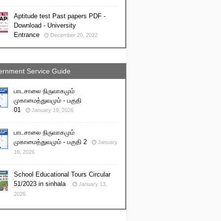
Aptitude test Past papers PDF -
Download - University
Entrance
December 20, 2022
rnment Service Guide
பாடசாலை நிருவாகமும்
முகாமைத்துவமும் - பகுதி
01
January 19, 2026
பாடசாலை நிருவாகமும்
முகாமைத்துவமும் - பகுதி 2
January
19, 2026
School Educational Tours Circular
51/2023 in sinhala
January 13,
2026