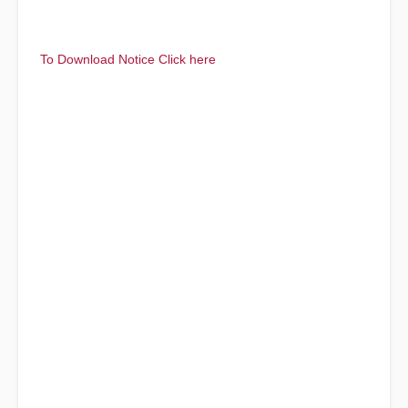
To Download Notice Click here