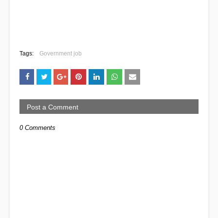
Tags:
Government job
Post a Comment
0 Comments