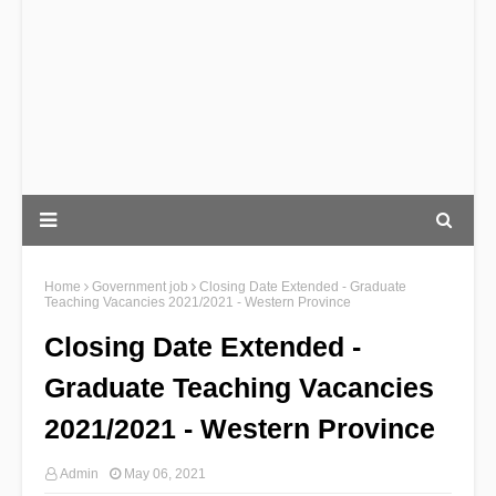
Home
Government job
Closing Date Extended - Graduate
Teaching Vacancies 2021/2021 - Western Province
Closing Date Extended -
Graduate Teaching Vacancies
2021/2021 - Western Province
Admin
May 06, 2021