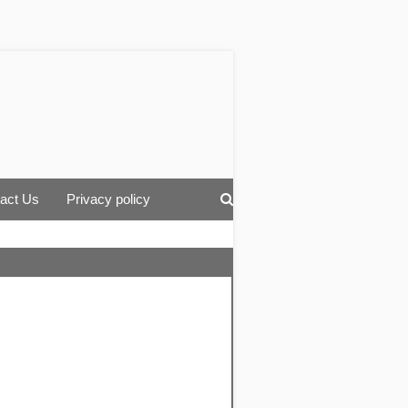
act Us
Privacy policy