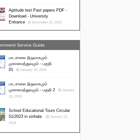
Aptitude test Past papers PDF -
Download - University
Entrance
December 20, 2022
rnment Service Guide
பாடசாலை நிருவாகமும்
முகாமைத்துவமும் - பகுதி
01
January 19, 2026
பாடசாலை நிருவாகமும்
முகாமைத்துவமும் - பகுதி 2
January
19, 2026
School Educational Tours Circular
51/2023 in sinhala
January 13,
2026