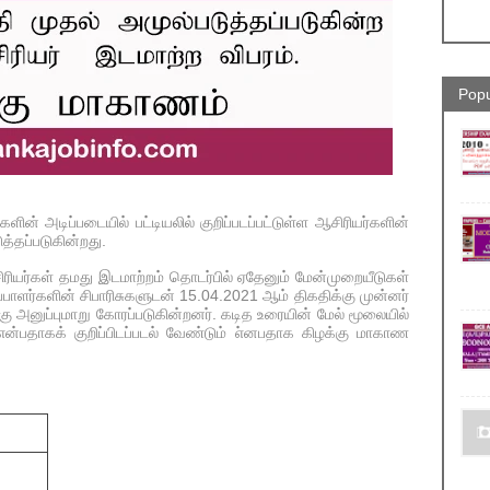
Popu
ின் அடிப்படையில் பட்டியலில் குறிப்படப்பட்டுள்ள ஆசிரியர்களின்
த்தப்படுகின்றது.
ரியர்கள் தமது இடமாற்றம் தொடர்பில் ஏதேனும் மேன்முறையீடுகள்
ப்பாளர்களின் சிபாரிசுகளுடன் 15.04.2021 ஆம் திகதிக்கு முன்னர்
ு அனுப்புமாறு கோரப்படுகின்றனர். கடித உரையின் மேல் மூலையில்
என்பதாகக் குறிப்பிடப்படல் வேண்டும் எ்னபதாக கிழக்கு மாகாண