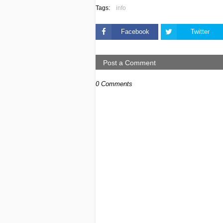
Tags:
info
Facebook
Twitter
Post a Comment
0 Comments