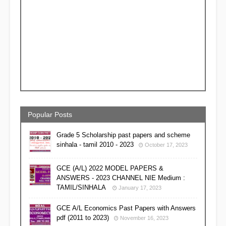
Popular Posts
Grade 5 Scholarship past papers and scheme
sinhala - tamil 2010 - 2023
October 17, 2023
GCE (A/L) 2022 MODEL PAPERS &
ANSWERS - 2023 CHANNEL NIE Medium :
TAMIL/SINHALA
January 17, 2023
GCE A/L Economics Past Papers with Answers
pdf (2011 to 2023)
November 16, 2023